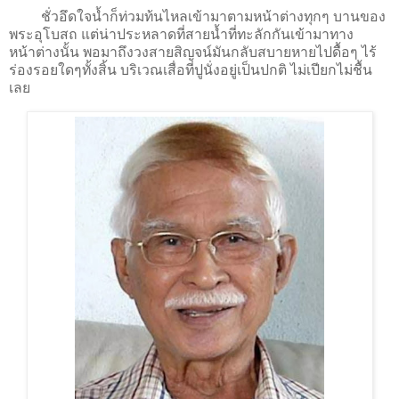
ชั่วอึดใจน้ำก็ท่วมท้นไหลเข้ามาตามหน้าต่างทุกๆ บานของ
พระอุโบสถ แต่น่าประหลาดที่สายน้ำที่ทะลักกันเข้ามาทาง
หน้าต่างนั้น พอมาถึงวงสายสิญจน์มันกลับสบายหายไปดื้อๆ ไร้
ร่องรอยใดๆทั้งสิ้น บริเวณเสื่อที่ปูนั่งอยู่เป็นปกติ ไม่เปียกไม่ชื้น
เลย