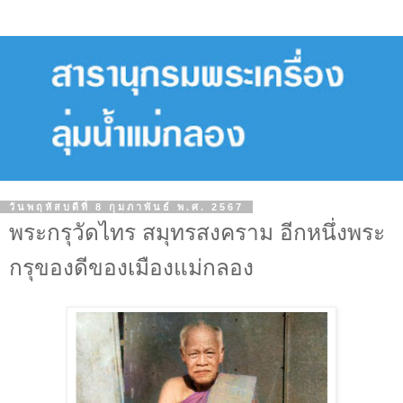
วันพฤหัสบดีที่ 8 กุมภาพันธ์ พ.ศ. 2567
พระกรุวัดไทร สมุทรสงคราม อีกหนึ่งพระ
กรุของดีของเมืองแม่กลอง