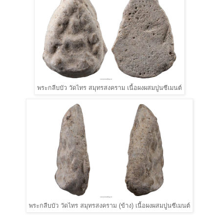
พระกลีบบัว วัดไทร สมุทรสงคราม เนื้อผงผสมปูนซีเมนต์
พระกลีบบัว วัดไทร สมุทรสงคราม (ข้าง) เนื้อผงผสมปูนซีเมนต์