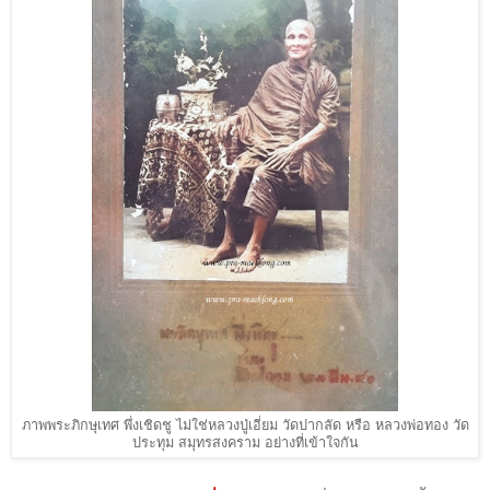
ภาพพระภิกษุเทศ พึ่งเชิดชู ไม่ใช่หลวงปู่เอี่ยม วัดปากลัด หรือ หลวงพ่อทอง วัด
ประทุม สมุทรสงคราม อย่างที่เข้าใจกัน