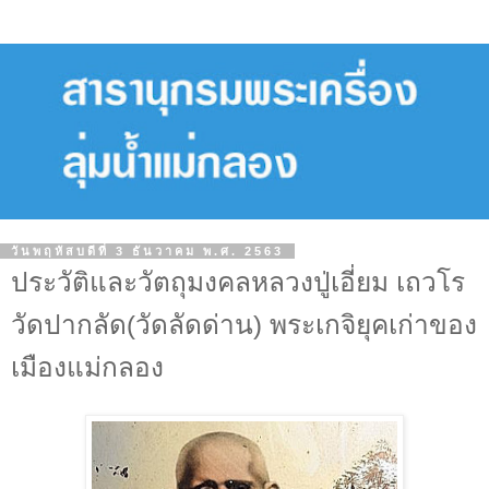
วันพฤหัสบดีที่ 3 ธันวาคม พ.ศ. 2563
ประวัติและวัตถุมงคลหลวงปู่เอี่ยม เถวโร
วัดปากลัด(วัดลัดด่าน) พระเกจิยุคเก่าของ
เมืองแม่กลอง