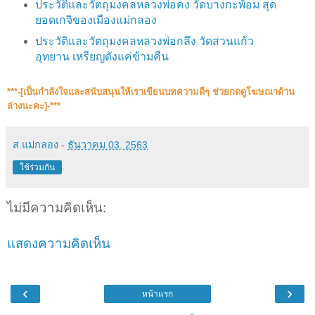
ประวัติและวัตถุมงคลหลวงพ่อคง วัดบางกะพ้อม สุด
ยอดเกจิของเมืองแม่กลอง
ประวัติและวัตถุมงคลหลวงพ่อกลึง วัดสวนแก้ว
อุทยาน เหรียญดังแค่ข้ามคืน
***-[เป็นกำลังใจและสนับสนุน​ให้เราเขียนบทความดีๆ ช่วยกดดูโฆษณาด้าน
ล่างนะคะ]-***
ส.แม่กลอง
-
ธันวาคม 03, 2563
ใช้ร่วมกัน
ไม่มีความคิดเห็น:
แสดงความคิดเห็น
‹
›
หน้าแรก