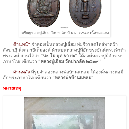
เหรียญหลวงปู่เอี่ยม วัดปากลัด ปี พ.ศ. ๒๕๑๙ เนื้อทองแดง
ด้านหน้า
จำลองเป็นหลวงปู่เอี่ยม ห่มจีวรลดไหล่พาดผ้า
สังฆาฏิ นั่งสมาธิเต็มองค์ ด้านบนหลวงปู่มีอักขระยันต์พระเจ้าห้า
พระองค์ อ่านได้ว่า
"นะ โม พุท ธา ยะ"
ใต้องค์หลวงปู่มีอักขระ
ภาษาไทยเขียนว่า
"หลวงปู่เอี่ยม วัดปากลัด ๒๕๑๙"
ด้านหลัง
มีรูปจำลองหลวงพ่อบ้านแหลม ใต้องค์หลวงพ่อมี
อักขระภาษาไทยเขียนว่า
"หลวงพ่อบ้านแหลม"
หมายเหตุ