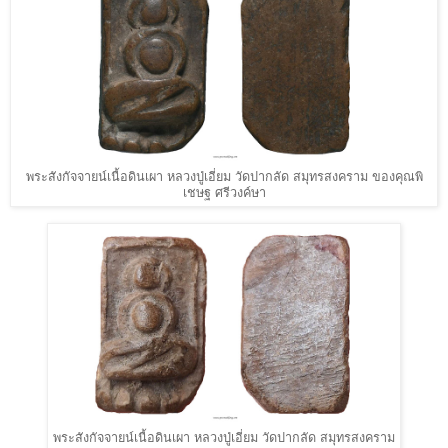
พระสังกัจจายน์เนื้อดินเผา หลวงปู่เอี่ยม วัดปากลัด สมุทรสงคราม ของคุณพิ
เชษฐ ศรีวงค์ษา
พระสังกัจจายน์เนื้อดินเผา หลวงปู่เอี่ยม วัดปากลัด สมุทรสงคราม