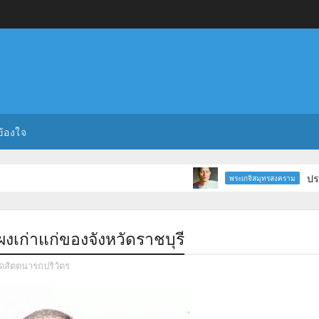
ข้องใจ
ประวัติและ
พระเกจิสมุทรสงคราม
งเก่าแก่ของจังหวัดราชบุรี
ัดสัตตนารถปริวัตร