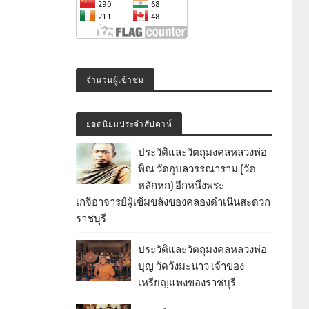
จำนวนผู้เข้าชม
ยอดนิยมประจำสัปดาห์
ประวัติและวัตถุมงคลหลวงพ่อ
พิณ วัดอุบลวรรณาราม (วัด
หลักหก) อีกหนึ่งพระ
เกจิอาจารย์ผู้เข้มขลังของคลองดำเนินสะดวก
ราชบุรี
ประวัติและวัตถุมงคลหลวงพ่อ
บุญ วัดวังมะนาว เจ้าของ
เหรียญแพงของราชบุรี