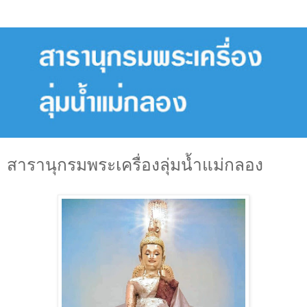
สารานุกรมพระเครื่องลุ่มน้ำแม่กลอง