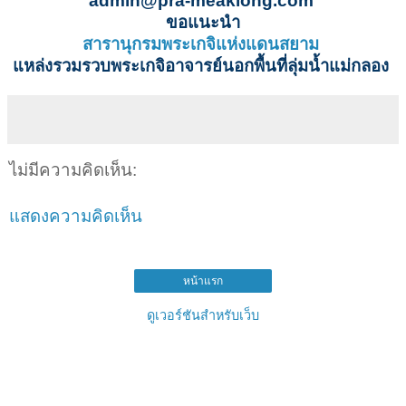
admin@pra-meaklong.com
ขอแนะนำ
สารานุกรมพระเกจิแห่งแดนสยาม
แหล่งรวมรวบพระเกจิอาจารย์นอกพื้นที่ลุ่มน้ำแม่กลอง
ไม่มีความคิดเห็น:
แสดงความคิดเห็น
หน้าแรก
ดูเวอร์ชันสำหรับเว็บ