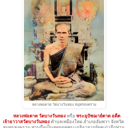
หลวงพ่อตาด วัดบางวันทอง สมุทรสงคราม
หลวงพ่อตาด วัดบางวันทอง
หรือ
พระอุปัชฌาย์ตาด อดีต
เจ้าอาวาสวัดบางวันทอง
ตำบลเหมืองใหม่ อำเภออัมพวา จังหวัด
สมุทรสงคราม ท่านถือเป็นสุดยอดพระเกจิอาจารย์ยุคเก่าอีกท่าน