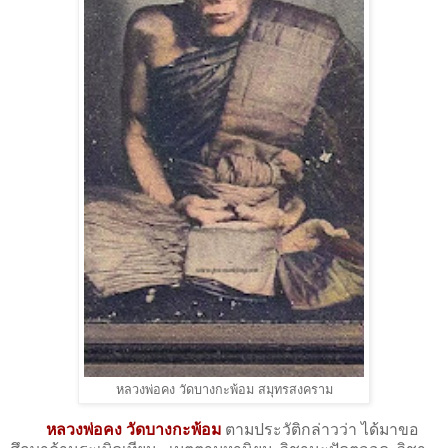
หลวงพ่อคง วัดบางกะพ้อม สมุทรสงคราม
หลวงพ่อคง วัดบางกะพ้อม
ตามประวัติกล่าวว่า ได้มาขอ