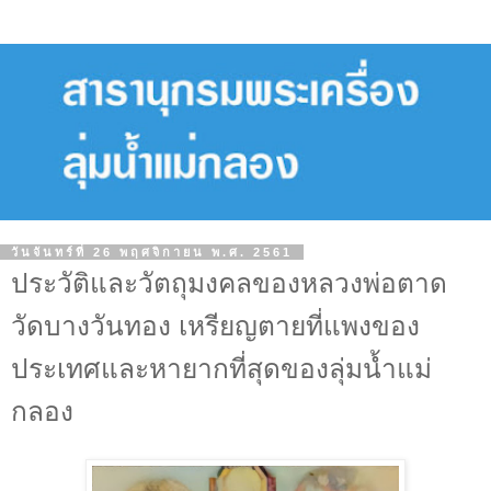
วันจันทร์ที่ 26 พฤศจิกายน พ.ศ. 2561
ประวัติและวัตถุมงคลของหลวงพ่อตาด
วัดบางวันทอง เหรียญตายที่แพงของ
ประเทศและหายากที่สุดของลุ่มน้ำแม่
กลอง