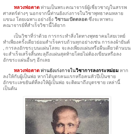
หลวงพ่อตาด
ท่านเป็นพระคณาจารย์ผู้เชี่ยวชาญในสรรพ
ศาสตร์ต่างๆ นอกจากนี้ท่านยังเก่งกาจในวิชาพุทธาคมหลาย
แขนง โดยเฉพาะอย่างยิ่ง
วิชานะปัดตลอด
ซึ่งจะหาพระ
คณาจารย์ที่สำเร็จวิชานี้ได้ยาก
เป็นวิชาที่ว่าด้วย การกระทำสิ่งใดทางพุทธาคมไสยเวทย์
ทำเพียงครั้งเดียวย่อมสำเร็จครบถ้วนทุกอย่างเช่น การลงผ้ายันต์
, การลงอักขระบนแผ่นโลหะ จะลงเพียงแผ่นหรือผืนเดียวด้านบน
จะสำเร็จเสร็จสิ้นทะลุถึงแผ่นสุดท้ายโดยไม่ต้องเขียนหรือลง
อักขระแผ่นอื่นๆ อีกเลย
หลวงพ่อตาด
ท่านยังเก่งกาจใน
วิชาการลงกระหม่อม
หาก
ลงให้กับผู้เป็นพ่อ หากได้บุตรคนแรกหรือคนหัวปีเป็นชาย
อักขระเลขยันต์ที่ลงให้ผู้เป็นพ่อ จะติดมาถึงบุตรชาย เหล่านี้
เป็นต้น