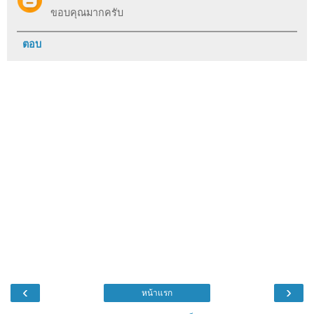
ขอบคุณ​มาก​ครับ​
ตอบ
‹
›
หน้าแรก