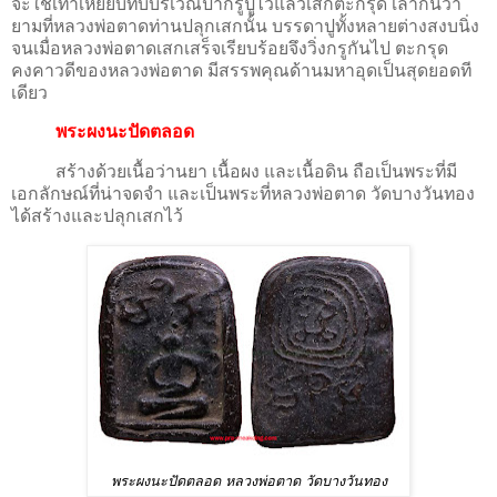
จะใช้เท้าเหยียบทับบริเวณปากรูปูไว้แล้วเสกตะกรุด เล่ากันว่า
ยามที่หลวงพ่อตาดท่านปลุกเสกนั้น บรรดาปูทั้งหลายต่างสงบนิ่ง
จนเมื่อหลวงพ่อตาดเสกเสร็จเรียบร้อยจึงวิ่งกรูกันไป ตะกรุด
คงคาวดีของหลวงพ่อตาด มีสรรพคุณด้านมหาอุดเป็นสุดยอดที
เดียว
พระผงนะปัดตลอด
สร้างด้วยเนื้อว่านยา เนื้อผง และเนื้อดิน ถือเป็นพระที่มี
เอกลักษณ์ที่น่าจดจำ และเป็นพระที่หลวงพ่อตาด วัดบางวันทอง
ได้สร้างและปลุกเสกไว้
พระผงนะปัดตลอด หลวงพ่อตาด วัดบางวันทอง