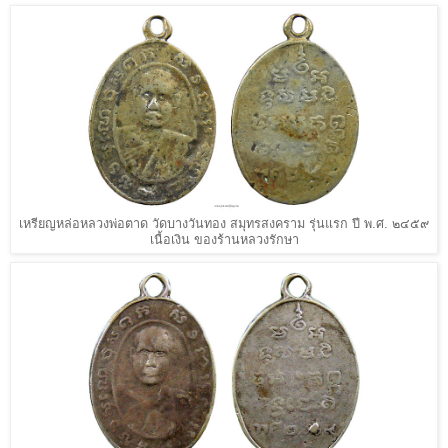
เหรียญหล่อหลวงพ่อตาด วัดบางวันทอง สมุทรสงคราม รุ่นแรก ปี พ.ศ. ๒๔๕๙
เนื้อเงิน ของร้านหลวงรักษา