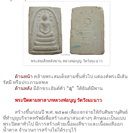
พระสมเด็จหลังพาน หลวงพ่อบุญ วัดวังมะนาว
ด้านหน้า
คล้ายพระสมเด็จสามชั้นทั่วไป แต่องค์พระมีเส้น
รัศมี หรือประภามลฑล
ด้านหลัง
มีอักขระยันต์ตัว
"อุ"
ใต้ยันต์มีพาน
พระปิดตามหาลาภหลวงพ่อบุญ วัดวังมะนาว
สร้างขึ้นก่อนปี พ.ศ. ๒๕๑๗ เพื่อแจกจ่ายให้กับศิษยานุศิษย์
ที่ทำบุญบริจาคทรัพย์เพื่อสร้างเสนาสนะต่างๆ ลักษณะเป็นแบบ
พระปิดตาทั่วไป มีการสร้างด้วยเนื้อผงสีขาวและเนื้อผงสีออก
น้ำตาล จำนวนการสร้างไม่ได้ระบุไว้