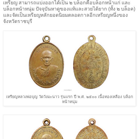
เหรียญ สามารถแบ่งออกได้เป็น ๒ บล็อกคือบล็อกหน้าแก่ และ
บล็อกหน้าหนุ่ม ปัจจุบันหาดูของแท้และสวยได้ยาก (ทั้ง ๒ บล็อค)
และจัดเป็นเหรียญหลักยอดนิยมตลอดกาลอีกเหรียญหนึ่งของ
จังหวัดราชบุรี
เหรียญหลวงพ่อบุญ วัดวังมะนาว รุ่นแรก ปี พ.ศ. ๒๕๐๐ เนื้อทองเหลือง บล็อก
หน้าหนุ่ม