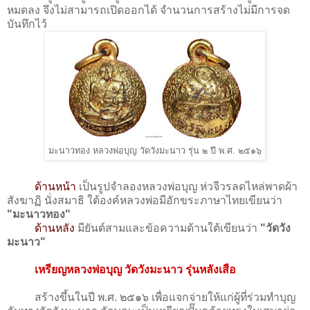
หมดลง จึงไม่สามารถเปิดออกได้ จำนวนการสร้างไม่มีการจด
บันทึกไว้
มะนาวทอง หลวงพ่อบุญ วัดวังมะนาว รุ่น ๒ ปี พ.ศ. ๒๕๑๖
ด้านหน้า
เป็นรูปจำลองหลวงพ่อบุญ ห่วจีวรลดไหล่พาดผ้า
สังฆาฏิ นั่งสมาธิ ใต้องค์หลวงพ่อมีอักขระภาษาไทยเขียนว่า
"มะนาวทอง"
ด้านหลัง
มียันต์สามและข้อความด้านใต้เขียนว่า
"วัดวัง
มะนาว"
เหรียญหลวงพ่อบุญ วัดวังมะนาว รุ่นหลังเสือ
สร้างขึ้นในปี พ.ศ. ๒๕๑๖ เพื่อแจกจ่ายให้แก่ผู้ที่ร่วมทำบุญ