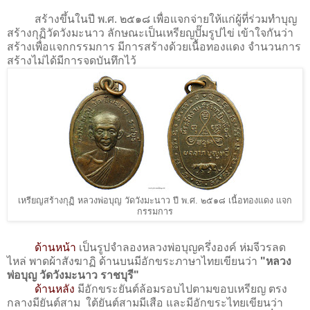
สร้างขึ้นในปี พ.ศ. ๒๕๑๘ เพื่อแจกจ่ายให้แก่ผู้ที่ร่วมทำบุญ
สร้างกุฏิวัดวังมะนาว ลักษณะเป็นเหรียญปั๊มรูปไข่ เข้าใจกันว่า
สร้างเพื่อแจกกรรมการ มีการสร้างด้วยเนื้อทองแดง จำนวนการ
สร้างไม่ได้มีการจดบันทึกไว้
เหรียญสร้างกุฏิ หลวงพ่อบุญ วัดวังมะนาว ปี พ.ศ. ๒๕๑๘ เนื้อทองแดง แจก
กรรมการ
ด้านหน้า
เป็นรูปจำลองหลวงพ่อบุญครึ่งองค์ ห่มจีวรลด
ไหล่ พาดผ้าสังฆาฏิ ด้านบนมีอักขระภาษาไทยเขียนว่า
"หลวง
พ่อบุญ วัดวังมะนาว ราชบุรี"
ด้านหลัง
มีอักขระยันต์ล้อมรอบไปตามขอบเหรียญ ตรง
กลางมียันต์สาม ใต้ยันต์สามมีเสือ และมีอักขระไทยเขียนว่า