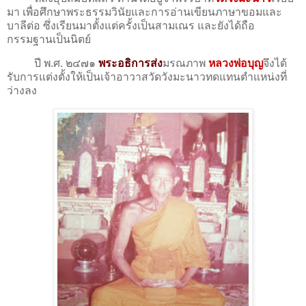
มา เพื่อศึกษาพระธรรมวินัยและการอ่านเขียนภาษาขอมและ
บาลีต่อ ซึ่งเรียนมาตั้งแต่ครั้งเป็นสามเณร และยังได้ถือ
กรรมฐานเป็นนิตย์
ปี พ.ศ. ๒๔๗๑
พระอธิการส่ง
มรณภาพ
หลวงพ่อบุญ
จึงได้
รับการแต่งตั้งให้เป็นเจ้าอาวาสวัดวังมะนาวทดแทนตำแหน่งที่
ว่างลง