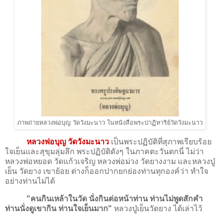
ภาพถ่ายหลวงพ่อบุญ วัดวังมะนาว ในหนังสือพระปาฏิหาริย์วัดวังมะนาว
หลวงพ่อบุญ วัดวังมะนาว
เป็นพระปฏิบัติที่สุภาพเรียบร้อย
ใจเย็นและสุขุมลุ่มลึก พระปฏิบัติดังๆ ในภาคตะวันตกนี่ ไม่ว่า
หลวงพ่อหยอด วัดแก้วเจริญ หลวงพ่อม่วง วัดยางงาม และหลวงปู่
เย็น วัดยาง เขาย้อย ต่างก็ออกปากยกย่องท่านทุกองค์ว่า ทำใจ
อย่างท่านไม่ได้
"คนกินเหล้าในวัด นั่งกินต่อหน้าท่าน ท่านไม่พูดสักคำ
ท่านนั่งดูเขากิน ท่านใจเย็นมาก"
หลวงปู่เย็นวัดยาง ได้เล่าไว้