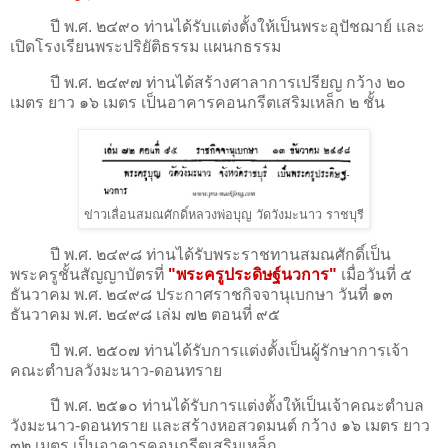
ปี พ.ศ. ๒๔๙๐ ท่านได้รับแต่งตั้งให้เป็นพระอุปัชฌาย์ และ
เปิดโรงเรียนพระปริยัติธรรม แผนกธรรม
ปี พ.ศ. ๒๔๙๗ ท่านได้สร้างศาลาการเปรียญ กว้าง ๒๐
เมตร ยาว ๑๖ เมตร เป็นอาคารคอนกรีตเสริมเหล็ก ๒ ชั้น
ข่าวเลื่อนสมณศักดิ์หลวงพ่อบุญ วัดวังมะนาว ราชบุรี
ปี พ.ศ. ๒๔๙๘ ท่านได้รับพระราชทานสมณศักดิ์เป็น
พระครูชั้นสัญญาบัตรที่
"พระครูประดิษฐ์นวการ"
เมื่อวันที่ ๕
ธันวาคม พ.ศ. ๒๔๙๘ ประกาศราชกิจจานุเบกษา วันที่ ๑๓
ธันวาคม พ.ศ. ๒๔๙๘ เล่ม ๗๒ ตอนที่ ๙๕
ปี พ.ศ. ๒๕๐๗ ท่านได้รับการแต่งตั้งเป็นผู้รักษาการเจ้า
คณะตำบลวังมะนาว-ดอนทราย
ปี พ.ศ. ๒๕๑๐ ท่านได้รับการแต่งตั้งให้เป็นเจ้าคณะตำบล
วังมะนาว-ดอนทราย และสร้างหอสวดมนต์ กว้าง ๑๖ เมตร ยาว
๓๒ เมตร เป็นอาคารคอนกรีตเสริมเหล็ก