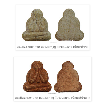
พระปิดตามหาลาภ หลวงพ่อบุญ วัดวังมะนาว เนื้อผงสีขาว
พระปิดตามหาลาภ หลวงพ่อบุญ วัดวังมะนาว เนื้อผงสีน้ำตาล