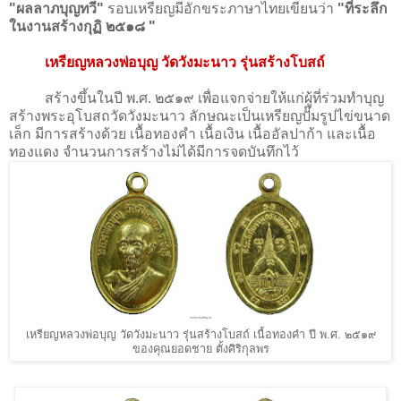
"ผลลาภบุญทวี"
รอบเหรียญมีอักขระภาษาไทยเขียนว่า
"ที่ระลึก
ในงานสร้างกุฏิ ๒๕๑๘ "
เหรียญหลวงพ่อบุญ วัดวังมะนาว รุ่นสร้างโบสถ์
สร้างขึ้นในปี พ.ศ. ๒๕๑๙ เพื่อแจกจ่ายให้แก่ผู้ที่ร่วมทำบุญ
สร้างพระอุโบสถวัดวังมะนาว ลักษณะเป็นเหรียญปั๊มรูปไข่ขนาด
เล็ก มีการสร้างด้วย เนื้อทองคำ เนื้อเงิน เนื้ออัลปาก้า และเนื้อ
ทองแดง จำนวนการสร้างไม่ได้มีการจดบันทึกไว้
เหรียญหลวงพ่อบุญ วัดวังมะนาว รุ่นสร้างโบสถ์ เนื้อทองคำ ปี พ.ศ. ๒๕๑๙
ของคุณยอดชาย ตั้งศิริกุลพร