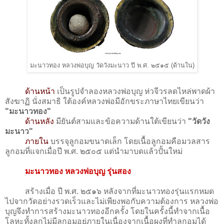
มะนาวทอง หลวงพ่อบุญ วัดวังมะนาว ปี พ.ศ. ๒๕๑๕ (ด้านใน)
ด้านหน้า
เป็นรูปจำลองหลวงพ่อบุญ ห่วจีวรลดไหล่พาดผ้า
สังฆาฏิ นั่งสมาธิ ใต้องค์หลวงพ่อมีอักขระภาษาไทยเขียนว่า
"มะนาวทอง"
ด้านหลัง
มียันต์สามและข้อความด้านใต้เขียนว่า
"วัดวัง
มะนาว"
ภายใน
บรรจุลูกอมขนาดเล็ก โดยเนื้อลูกอมคือมวลสาร
ลูกอมที่แจกเมื่อปี พ.ศ. ๒๕๐๕ แต่นำมาบดแล้วปั้นใหม่
มะนาวทอง หลวงพ่อบุญ รุ่นสอง
สร้างเมื่อ ปี พ.ศ. ๒๕๑๖ หลังจากที่มะนาวทองรุ่นแรกหมด
ไปจากวัดอย่างรวดเร็วและไม่เพียงพอกับความต้องการ หลวงพ่อ
บุญจึงทำการสร้างมะนาวทองอีกครั้ง โดยในครั้งนี้ทำจากเนื้อ
โลหะทั้งลูกไม่มีลูกอมอยู่ภายในเนื่องจากเนื้อผงที่ทำลูกอมได้