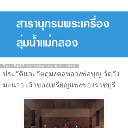
วันอาทิตย์ที่ 19 กรกฎาคม พ.ศ. 2563
ประวัติและวัตถุมงคลหลวงพ่อบุญ วัดวัง
มะนาว เจ้าของเหรียญแพงของราชบุรี