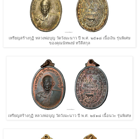
เหรียญสร้างกุฏิ หลวงพ่อบุญ วัดวังมะนาว ปี พ.ศ. ๒๕๑๘ เนื้อเงิน รุ่นพิเศษ
ของคุณนัทพงษ์ ทวีลีสกุล
เหรียญสร้างกุฏิ หลวงพ่อบุญ วัดวังมะนาว ปี พ.ศ. ๒๕๑๘ เนื้อนวะ รุ่นพิเศษ