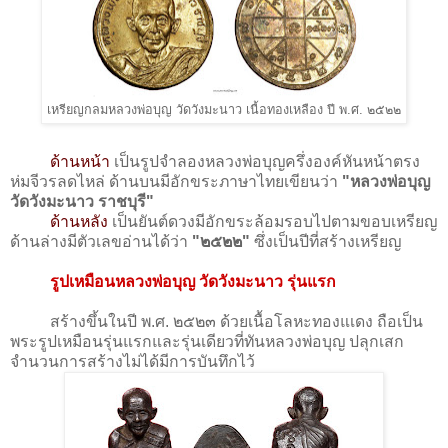
เหรียญกลมหลวงพ่อบุญ วัดวังมะนาว เนื้อทองเหลือง ปี พ.ศ. ๒๕๒๒
ด้านหน้า
เป็นรูปจำลองหลวงพ่อบุญครึ่งองค์หันหน้าตรง
ห่มจีวรลดไหล่ ด้านบนมีอักขระภาษาไทยเขียนว่า
"หลวงพ่อบุญ
วัดวังมะนาว ราชบุรี"
ด้านหลัง
เป็นยันต์ดวงมีอักขระล้อมรอบไปตามขอบเหรียญ
ด้านล่างมีตัวเลขอ่านได้ว่า
"๒๕๒๒"
ซึ่งเป็นปีที่สร้างเหรียญ
รูปเหมือนหลวงพ่อบุญ วัดวังมะนาว รุ่นแรก
สร้างขึ้นในปี พ.ศ. ๒๕๒๓ ด้วยเนื้อโลหะทองแเดง ถือเป็น
พระรูปเหมือนรุ่นแรกและรุ่นเดียวที่ทันหลวงพ่อบุญ ปลุกเสก
จำนวนการสร้างไม่ได้มีการบันทึกไว้