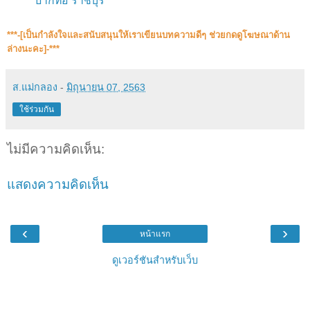
ปากท่อ ราชบุรี
***-[เป็นกำลังใจและสนับสนุน​ให้เราเขียนบทความดีๆ ช่วยกดดูโฆษณาด้าน
ล่างนะคะ]-***
ส.แม่กลอง
-
มิถุนายน 07, 2563
ใช้ร่วมกัน
ไม่มีความคิดเห็น:
แสดงความคิดเห็น
‹
›
หน้าแรก
ดูเวอร์ชันสำหรับเว็บ