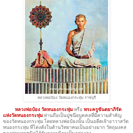
หลวงพ่อป๋อง วัดหนองกระทุ่ม ราชบุรี
หลวงพ่อป๋อง วัดหนองกระทุ่ม
หรือ
พระครูขันตยาภิรัต
แห่งวัดหนองกระทุ่ม
ท่านถือเป็นปูชนียบุคคลที่มีความสำคัญ
ของวัดหนองกระทุ่ม โดยหลวงพ่อป๋องนั้น เป็นอดีตเจ้าอาวาสวัด
หนองกระทุ่ม ที่โด่งดังในด้านวิทยาคมเป็นอย่างมาก วัตถุมงคล