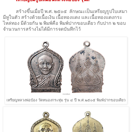
สร้างขึ้นเมื่อปี พ.ศ. ๒๕๐๕ ลักษณะเป็นเหรียญรูปใบเสมา
มีหูในตัว สร้างด้วยเนื้อเงิน เนื้อทองแดง และเนื้อทองแดงกระ
ไหล่ทอง มีด้วยกัน ๒ พิมพ์คือ พิมพ์ปากขอบเดียว กับปาก ๒ ขอบ
จำนวนการสร้างไม่ได้มีการจดบันทึกไว้
เหรียญหลวงพ่อป๋อง วัดหนองกระทุ่ม รุ่น ๔ ปี พ.ศ.๒๕๐๕ พิมพ์ปากขอบเดียว