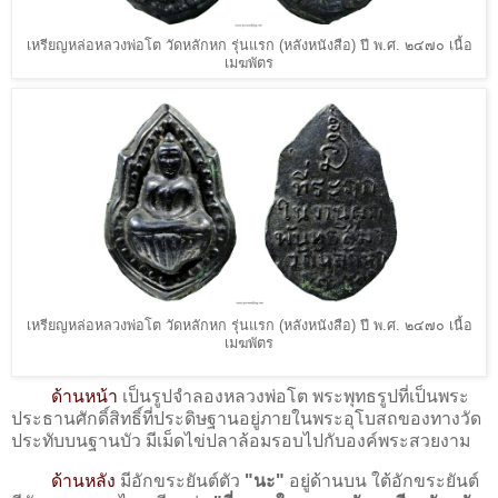
เหรียญหล่อหลวงพ่อโต วัดหลักหก รุ่นแรก (หลังหนังสือ) ปี พ.ศ. ๒๔๗๐ เนื้อ
เมฆพัตร
เหรียญหล่อหลวงพ่อโต วัดหลักหก รุ่นแรก (หลังหนังสือ) ปี พ.ศ. ๒๔๗๐ เนื้อ
เมฆพัตร
ด้านหน้า
เป็นรูปจำลองหลวงพ่อโต พระพุทธรูปที่เป็นพระ
ประธานศักดิ์สิทธิ์ที่ประดิษฐานอยู่ภายในพระอุโบสถของทางวัด
ประทับบนฐานบัว มีเม็ดไข่ปลาล้อมรอบไปกับองค์พระสวยงาม
ด้านหลัง
มีอักขระยันต์ตัว
"นะ"
อยู่ด้านบน ใต้อักขระยันต์