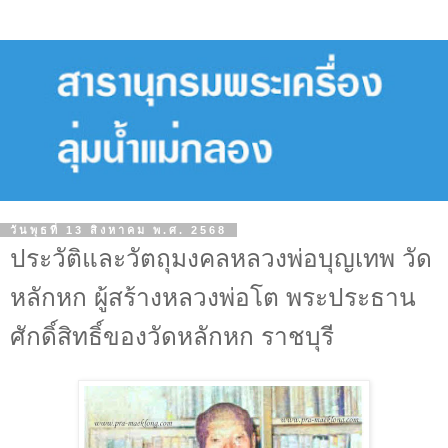
วันพุธที่ 13 สิงหาคม พ.ศ. 2568
ประวัติและวัตถุมงคลหลวงพ่อบุญเทพ วัด
หลักหก ผู้สร้างหลวงพ่อโต พระประธาน
ศักดิ์สิทธิ์ของวัดหลักหก ราชบุรี