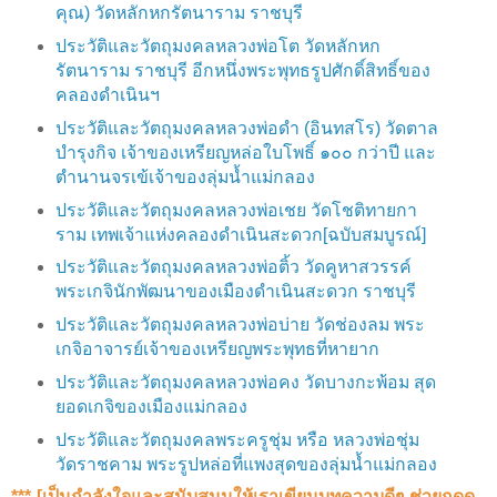
คุณ) วัดหลักหกรัตนาราม ราชบุรี
ประวัติและวัตถุมงคลหลวงพ่อโต วัดหลักหก
รัตนาราม ราชบุรี อีกหนึ่งพระพุทธรูปศักดิ์สิทธิ์ของ
คลองดำเนินฯ
ประวัติและวัตถุมงคลหลวงพ่อดำ (อินทสโร) วัดตาล
บำรุงกิจ เจ้าของเหรียญหล่อใบโพธิ์ ๑๐๐ กว่าปี และ
ตำนานจรเข้เจ้าของลุ่มน้ำแม่กลอง
ประวัติและวัตถุมงคลหลวงพ่อเชย วัดโชติทายกา
ราม เทพเจ้าแห่งคลองดำเนินสะดวก[ฉบับสมบูรณ์]
ประวัติและวัตถุมงคลหลวงพ่อติ้ว วัดคูหาสวรรค์
พระเกจินักพัฒนาของเมืองดำเนินสะดวก ราชบุรี
ประวัติและวัตถุมงคลหลวงพ่อบ่าย วัดช่องลม พระ
เกจิอาจารย์เจ้าของเหรียญพระพุทธที่หายาก
ประวัติและวัตถุมงคลหลวงพ่อคง วัดบางกะพ้อม สุด
ยอดเกจิของเมืองแม่กลอง
ประวัติและวัตถุมงคลพระครูชุ่ม หรือ หลวงพ่อชุ่ม
วัดราชคาม​ พระรูปหล่อที่แพงสุดของลุ่มน้ำแม่กลอง
***-[เป็นกำลังใจและสนับสนุน​ให้เราเขียนบทความดีๆ ช่วยกดดู