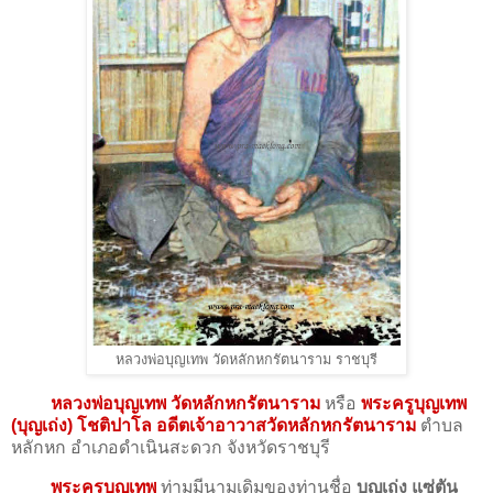
หลวงพ่อบุญเทพ วัดหลักหกรัตนาราม ราชบุรี
หลวงพ่อบุญเทพ วัดหลักหกรัตนาราม
หรือ
พระครูบุญเทพ
(บุญเถ่ง) โชติปาโล อดีตเจ้าอาวาสวัดหลักหกรัตนาราม
ตำบล
หลักหก อำเภอดำเนินสะดวก จังหวัดราชบุรี
พระครูบุญเทพ
ท่ามมีนามเดิมของท่านชื่อ
บุญเถ่ง แซ่ตัน