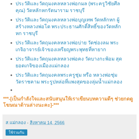
ประวัติและวัตถุมงคลหลวงพ่อกมล (พระครูวิชัยศีล
คุณ) วัดหลักหกรัตนาราม ราชบุรี
ประวัติและวัตถุมงคลหลวงพ่อบุญเทพ วัดหลักหก ผู้
สร้างหลวงพ่อโต พระประธานศักดิ์สิทธิ์ของวัดหลัก
หก ราชบุรี
ประวัติและวัตถุมงคลหลวงพ่อบ่าย วัดช่องลม พระ
เกจิอาจารย์เจ้าของเหรียญพระพุทธที่หายาก
ประวัติและวัตถุมงคลหลวงพ่อคง วัดบางกะพ้อม สุด
ยอดเกจิของเมืองแม่กลอง
ประวัติและวัตถุมงคลพระครูชุ่ม หรือ หลวงพ่อชุ่ม
วัดราชคาม​ พระรูปหล่อที่แพงสุดของลุ่มน้ำแม่กลอง
***-[เป็นกำลังใจและสนับสนุน​ให้เราเขียนบทความดีๆ ช่วยกดดู
โฆษณาด้านล่างนะคะ]-***
ส.แม่กลอง
-
สิงหาคม 14, 2566
ใช้ร่วมกัน