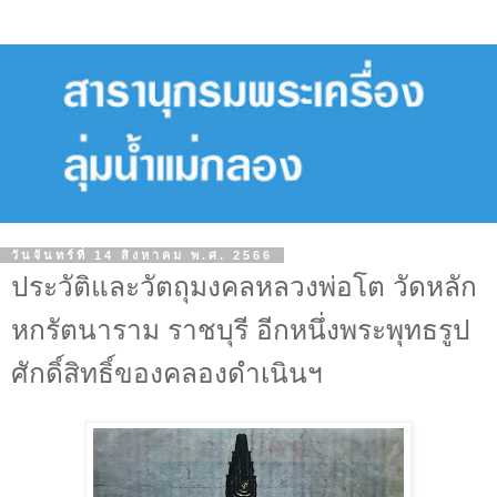
วันจันทร์ที่ 14 สิงหาคม พ.ศ. 2566
ประวัติและวัตถุมงคลหลวงพ่อโต วัดหลัก
หกรัตนาราม ราชบุรี อีกหนึ่งพระพุทธรูป
ศักดิ์สิทธิ์ของคลองดำเนินฯ