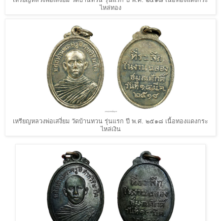
เหรียญหลวงพ่อเสงี่ยม วัดบ้านทวน รุ่นแรก ปี พ.ศ. ๒๕๑๘ เนื้อทองแดงกระ
ไหล่ทอง
เหรียญหลวงพ่อเสงี่ยม วัดบ้านทวน รุ่นแรก ปี พ.ศ. ๒๕๑๘ เนื้อทองแดงกระ
ไหล่เงิน