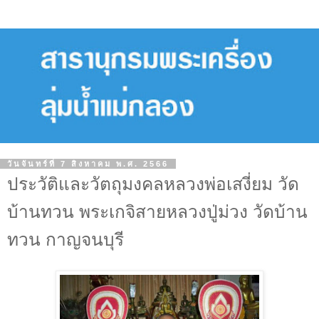
วันจันทร์ที่ 7 สิงหาคม พ.ศ. 2566
ประวัติและวัตถุมงคลหลวงพ่อเสงี่ยม วัด
บ้านทวน พระเกจิสายหลวงปู่ม่วง วัดบ้าน
ทวน กาญจนบุรี