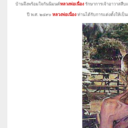
บ้านจึงพร้อมใจกันนิมนต์
หลวงพ่อเนื่อง
รักษาการเจ้าอาวาสสืบ
ปี พ.ศ. ๒๔๙๐
หลวงพ่อเนื่อง
ท่านได้รับการแต่งตั้งให้เป