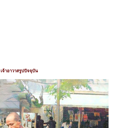
จ้าอาวาสรูปปัจจุบัน