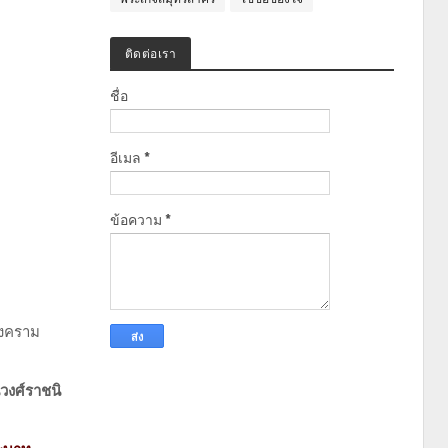
ติดต่อเรา
ชื่อ
อีเมล
*
ข้อความ
*
สงคราม
นวงศ์ราชนิ