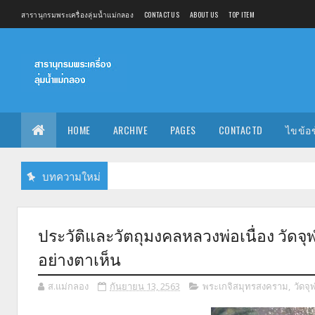
สารานุกรมพระเครื่องลุ่มน้ำแม่กลอง
CONTACT US
ABOUT US
TOP ITEM
HOME
ARCHIVE
PAGES
CONTACTD
ไขข้อ
บทความใหม่
ประวัติและวัตถุมงคลหลวงพ่อเนื่อง วัดจุ
อย่างตาเห็น
ส.แม่กลอง
กันยายน 13, 2563
พระเกจิสมุทรสงคราม
,
วัดจุ