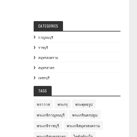
CATEGORIES
กาญจนบุรี
ราชบุรี
สมุทรสงคราม
สมุทรสาคร
เพชรบุรี
TAGS
ฆราวาส
พระกรุ
พระพุทธรูป
พระเกจิกาญจนบุรี
พระเกจินครปฐม
พระเกจิราชบุรี
พระเกจิสมุทรสงคราม
พระเกจิสมุทรสาคร
ไขข้อข้องใจ