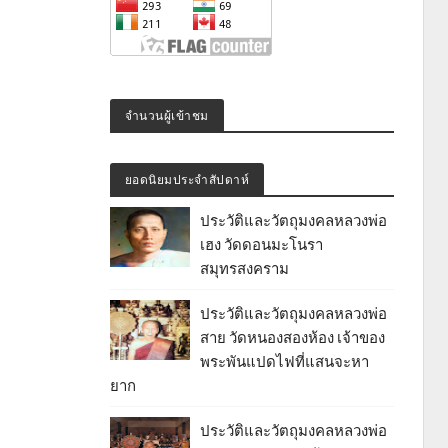
จำนวนผู้เข้าชม
ยอดนิยมประจำสัปดาห์
ประวัติและวัตถุมงคลหลวงพ่อ
เฮง วัดดอนมะโนรา
สมุทรสงคราม
ประวัติและวัตถุมงคลหลวงพ่อ
สาย วัดหนองสองห้อง เจ้าของ
พระพันแปดไฟที่แสนจะหา
ยาก
ประวัติและวัตถุมงคลหลวงพ่อ