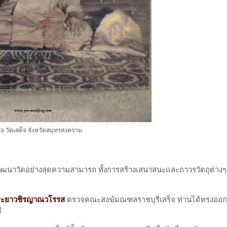
ใจ วัดเสด็จ จังหวัดสมุทรสงคราม
ด้พัฒนาวัดอย่างสุดความสามารถ ทั้งการสร้างเสนาสนะและถาวรวัตถุต่างๆ
ระยาวชิรญาณวโรรส
ตรวจคณะสงฆ์มณฑลราชบุรีเสร็จ ท่านได้ทรงออ
ี