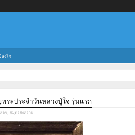
ข้องใจ
ียญพระประจำวันหลวงปู่ใจ รุ่นแรก
เสด็จ
,
สมุทรสงคราม