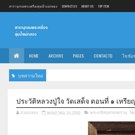
สารานุกรมพระเครื่องลุ่มน้ำแม่กลอง
CONTACT US
ABOUT US
TOP ITEM
HOME
ARCHIVE
PAGES
CONTACTD
ไขข้อ
บทความใหม่
ประวัติหลวงปู่ใจ วัดเสด็จ ตอนที่ ๑ เหร
ส.แม่กลอง
พฤษภาคม 14, 2563
พระเกจิสมุทรสงคราม
,
วัด