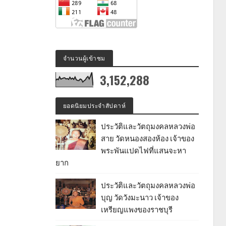
จำนวนผู้เข้าชม
3,152,288
ยอดนิยมประจำสัปดาห์
ประวัติและวัตถุมงคลหลวงพ่อ
สาย วัดหนองสองห้อง เจ้าของ
พระพันแปดไฟที่แสนจะหา
ยาก
ประวัติและวัตถุมงคลหลวงพ่อ
บุญ วัดวังมะนาว เจ้าของ
เหรียญแพงของราชบุรี