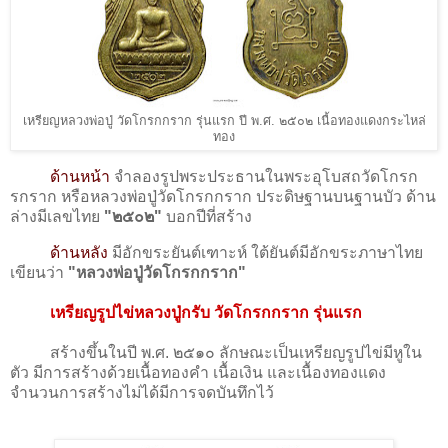
เหรียญหลวงพ่อปู่ วัดโกรกกราก รุ่นแรก ปี พ.ศ. ๒๕๐๒ เนื้อทองแดงกระไหล่
ทอง
ด้านหน้า
จำลองรูปพระประธานในพระอุโบสถวัดโกรก
รกราก หรือหลวงพ่อปู่วัดโกรกกราก ประดิษฐานบนฐานบัว ด้าน
ล่างมีเลขไทย
"๒๕๐๒"
บอกปีที่สร้าง
ด้านหลัง
มีอักขระยันต์เฑาะห์ ใต้ยันต์มีอักขระภาษาไทย
เขียนว่า
"หลวงพ่อปู่วัดโกรกกราก"
เหรียญรูปไข่หลวงปู่กรับ วัดโกรกกราก รุ่นแรก
สร้างขึ้นในปี พ.ศ. ๒๕๑๐ ลักษณะเป็นเหรียญรูปไข่มีหูใน
ตัว มีการสร้างด้วยเนื้อทองคำ เนื้อเงิน และเนื้องทองแดง
จำนวนการสร้างไม่ได้มีการจดบันทึกไว้