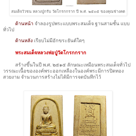
สมเด็จวัวชน หลวงปู่กรับ วัดโกรกกราก ปี พ.ศ. ๒๕๐๕ ของคุณช่างคต
ด้านหน้า
จำลองรูปพระแบบพระสมเด็จ ฐานสามชั้น แบบ
ทั่วไป
ด้านหลัง
เรียบไม่มีอักขระยันต์ใดๆ
พระสมเด็จหลวงพ่อปู่วัดโกรกกราก
สร้างขึ้นในปี พ.ศ. ๒๕๑๕ ลักษณะเหมือนพระสมเด็จทั่วไป
วรรณะเนื้อขององค์พระออกเหลืองในองค์พระมีการปิดทอง
สวยงาม จำนวนการสร้างไม่ได้มีการจดบันทึกไว้