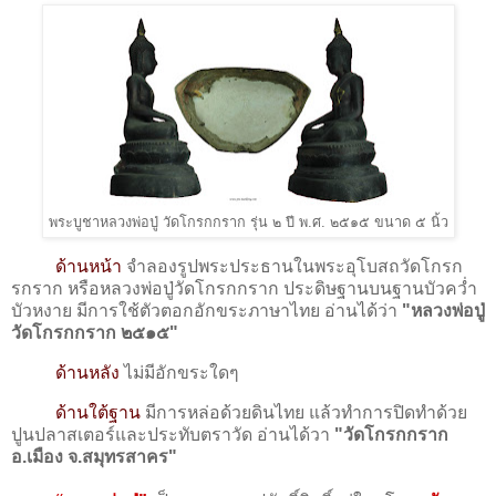
พระบูชาหลวงพ่อปู่ วัดโกรกกราก รุ่น ๒ ปี พ.ศ. ๒๕๑๕ ขนาด ๕ นิ้ว
ด้านหน้า
จำลองรูปพระประธานในพระอุโบสถวัดโกรก
รกราก หรือหลวงพ่อปู่วัดโกรกกราก ประดิษฐานบนฐานบัวคว่ำ
บัวหงาย มีการใช้ตัวตอกอักขระภาษาไทย อ่านได้ว่า
"หลวงพ่อปู่
วัดโกรกกราก ๒๕๑๕"
ด้านหลัง
ไม่มีอักขระใดๆ
ด้านใต้ฐาน
มีการหล่อด้วยดินไทย แล้วทำการปิดทำด้วย
ปูนปลาสเตอร์และประทับตราวัด อ่านได้วา
"วัดโกรกกราก
อ.เมือง จ.สมุทรสาคร"