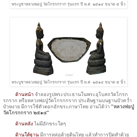
พระบูชาหลวงพ่อปู่ วัดโกรกกราก รุ่นแรก ปี พ.ศ. ๒๕๑๔ ขนาด ๕ นิ้ว
พระบูชาหลวงพ่อปู่ วัดโกรกกราก รุ่นแรก ปี พ.ศ. ๒๕๑๔ ขนาด ๕ นิ้ว
ด้านหน้า
จำลองรูปพระประธานในพระอุโบสถวัดโกรก
รกราก หรือหลวงพ่อปู่วัดโกรกกราก ประดิษฐานบนฐานบัวคว่ำ
บัวหงาย มีการใช้ตัวตอกอักขระภาษาไทย อ่านได้ว่า
"หลวงพ่อปู่
วัดโกรกกราก ๒๕๑๔"
ด้านหลัง
ไม่มีอักขระใดๆ
ด้านใต้ฐาน
มีการหล่อด้วยดินไทย แล้วทำการปิดทำด้วย