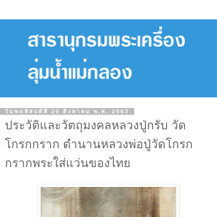
วันพฤหัสบดีที่ 20 สิงหาคม พ.ศ. 2563
ประวัติและวัตถุมงคลหลวงปู่กรับ วัด
โกรกกราก ตำนานหลวงพ่อปู่วัดโกรก
กรากพระใส่แว่นของไทย