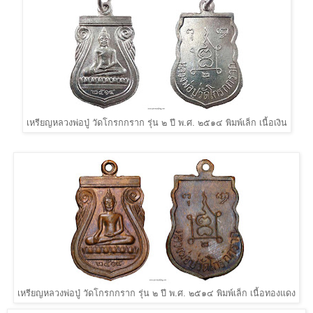
เหรียญหลวงพ่อปู่ วัดโกรกกราก รุ่น ๒ ปี พ.ศ. ๒๕๑๔ พิมพ์เล็ก เนื้อเงิน
เหรียญหลวงพ่อปู่ วัดโกรกกราก รุ่น ๒ ปี พ.ศ. ๒๕๑๔ พิมพ์เล็ก เนื้อทองแดง