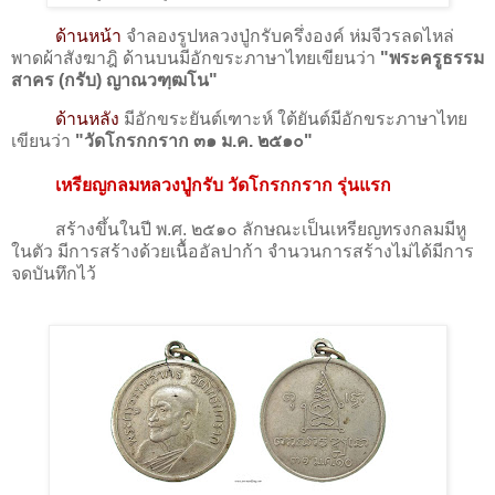
ด้านหน้า
จำลองรูปหลวงปู่กรับครึ่งองค์ ห่มจีวรลดไหล่
พาดผ้าสังฆาฎิ ด้านบนมีอักขระภาษาไทยเขียนว่า
"พระครูธรรม
สาคร (กรับ) ญาณวฑฺฒโน"
ด้านหลัง
มีอักขระยันต์เฑาะห์ ใต้ยันต์มีอักขระภาษาไทย
เขียนว่า
"วัดโกรกกราก ๓๑ ม.ค. ๒๕๑๐"
เหรียญกลมหลวงปู่กรับ วัดโกรกกราก รุ่นแรก
สร้างขึ้นในปี พ.ศ. ๒๕๑๐ ลักษณะเป็นเหรียญทรงกลมมีหู
ในตัว มีการสร้างด้วยเนื้ออัลปาก้า จำนวนการสร้างไม่ได้มีการ
จดบันทึกไว้