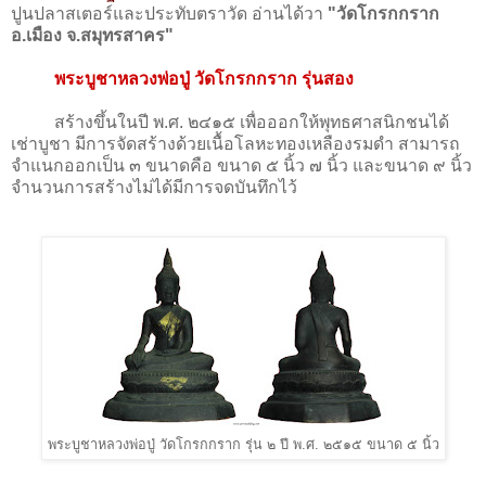
ปูนปลาสเตอร์และประทับตราวัด อ่านได้วา
"วัดโกรกกราก
อ.เมือง จ.สมุทรสาคร"
พระบูชาหลวงพ่อปู่ วัดโกรกกราก รุ่นสอง
สร้างขึ้นในปี พ.ศ. ๒๔๑๕ เพื่อออกให้พุทธศาสนิกชนได้
เช่าบูชา มีการจัดสร้างด้วยเนื้อโลหะทองเหลืองรมดำ สามารถ
จำแนกออกเป็น ๓ ขนาดคือ ขนาด ๕ นิ้ว ๗ นิ้ว และขนาด ๙ นิ้ว
จำนวนการสร้างไม่ได้มีการจดบันทึกไว้
พระบูชาหลวงพ่อปู่ วัดโกรกกราก รุ่น ๒ ปี พ.ศ. ๒๕๑๕ ขนาด ๕ นิ้ว