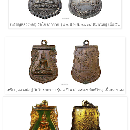
เหรียญหลวงพ่อปู่ วัดโกรกกราก รุ่น ๒ ปี พ.ศ. ๒๕๑๔ พิมพ์ใหญ่ เนื้อเงิน
เหรียญหลวงพ่อปู่ วัดโกรกกราก รุ่น ๒ ปี พ.ศ. ๒๕๑๔ พิมพ์ใหญ่ เนื้อทองแดง