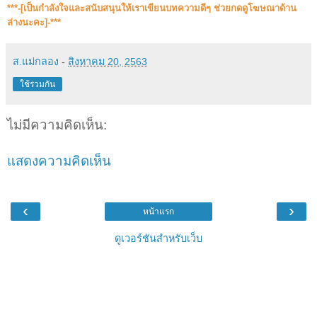
***-[เป็นกำลังใจและสนับสนุน​ให้เราเขียนบทความดีๆ ช่วยกดดูโฆษณาด้าน
ล่างนะคะ]-***
ส.แม่กลอง
-
สิงหาคม 20, 2563
ใช้ร่วมกัน
ไม่มีความคิดเห็น:
แสดงความคิดเห็น
‹
›
หน้าแรก
ดูเวอร์ชันสำหรับเว็บ