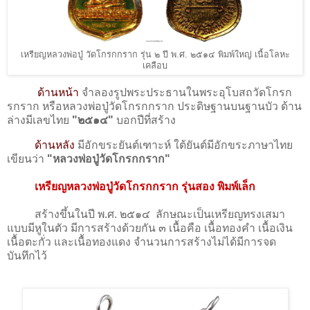
เหรียญหลวงพ่อปู่ วัดโกรกกราก รุ่น ๒ ปี พ.ศ. ๒๕๑๔ พิมพ์ใหญ่ เนื้อโลหะ
เคลือบ
ด้านหน้า
จำลองรูปพระประธานในพระอุโบสถวัดโกรก
รกราก หรือหลวงพ่อปู่วัดโกรกกราก ประดิษฐานบนฐานบัว ด้าน
ล่างมีเลขไทย
"๒๕๑๔"
บอกปีที่สร้าง
ด้านหลัง
มีอักขระยันต์เฑาะห์ ใต้ยันต์มีอักขระภาษาไทย
เขียนว่า
"หลวงพ่อปู่วัดโกรกกราก"
เหรียญหลวงพ่อปู่วัดโกรกกราก รุ่นสอง พิมพ์เล็ก
สร้างขึ้นในปี พ.ศ. ๒๕๑๔ ลักษณะเป็นเหรียญทรงเสมา
แบบมีหูในตัว มีการสร้างด้วยกัน ๓ เนื้อคือ เนื้อทองคำ เนื้อเงิน
เนื้อตะกั่ว และเนื้อทองแดง จำนวนการสร้างไม่ได้มีการจด
บันทึกไว้