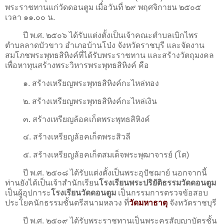
พระราชทานแก่วัดดอนตูม เมื่อวันที่ ๒๙ พฤศจิกายน ๒๕๐๕
เวลา ๑๑.๐๐ น.
ปี พ.ศ. ๒๕๐๖ ได้รับแต่งตั้งเป็นเจ้าคณะตำบลเบิกไพร
ตำบลลาดบัวขาว อำเภอบ้านโป่ง จังหวัดราชบุรี และจัดงาน
สมโภชพระพุทธสิหิงค์ที่ได้รับพระราชทาน และสร้างวัตถุมงคล
เพื่อหาทุนสร้างพระวิหารพระพุทธสิหิงค์ คือ
๑. สร้างเหรียญพระพุทธสิหิงค์กะไหล่ทอง
๒. สร้างเหรียญพระพุทธสิหิงค์กะไหล่เงิน
๓. สร้างเหรียญล้อคเก็ตพระพุทธสิหิงค์
๔. สร้างเหรียญล้อคเก็ตพระสิวลี
๕. สร้างเหรียญล้อคเก็ตสมเด็จพระพุฒาจารย์ (โต)
ปี พ.ศ. ๒๕๐๘ ได้รับแต่งตั้งเป็นพระอุปัชฌาย์ นอกจากนี้
ท่านยังได้เป็นเจ้าสํานักเรียน
โรงเรียนพระปริยัติธรรมวัดดอนตูม
เป็นผู้อุปการะ
โรงเรียนวัดดอนตูม
เป็นกรรมการตรวจข้อสอบ
ประโยคนักธรรมชั้นตรีสนามหลวง ที่
วัดมหาธาตุ
จังหวัดราชบุรี
ปี พ.ศ. ๒๕๐๙ ได้รับพระราชทานเป็นพระครูสัญญาบัตรชั้น