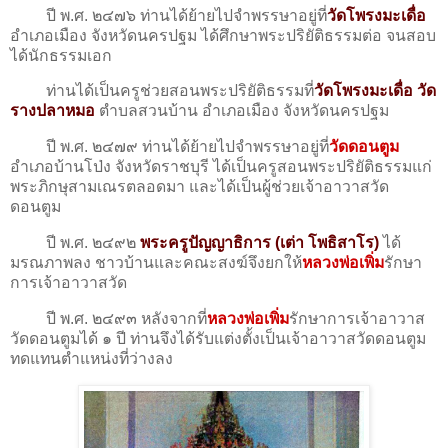
ปี พ.ศ. ๒๔๗๖ ท่านได้ย้ายไปจำพรรษาอยู่ที่
วัดโพรงมะเดื่อ
อำเภอเมือง จังหวัดนครปฐม ได้ศึกษาพระปริยัติธรรมต่อ จนสอบ
ได้นักธรรมเอก
ท่านได้เป็นครูช่วยสอนพระปริยัติธรรมที่
วัดโพรงมะเดื่อ วัด
รางปลาหมอ
ตำบลสวนบ้าน อำเภอเมือง จังหวัดนครปฐม
ปี พ.ศ. ๒๔๗๙ ท่านได้ย้ายไปจำพรรษาอยู่ที่
วัดดอนตูม
อำเภอบ้านโป่ง จังหวัดราชบุรี ได้เป็นครูสอนพระปริยัติธรรมแก่
พระภิกษุสามเณรตลอดมา และได้เป็นผู้ช่วยเจ้าอาวาสวัด
ดอนตูม
ปี พ.ศ. ๒๔๙๒
พระครูปัญญาธิการ (เต่า โพธิสาโร)
ได้
มรณภาพลง ชาวบ้านและคณะสงฆ์จึงยกให้
หลวงพ่อเพิ่ม
รักษา
การเจ้าอาวาสวัด
ปี พ.ศ. ๒๔๙๓ หลังจากที่
หลวงพ่อเพิ่ม
รักษาการเจ้าอาวาส
วัดดอนตูมได้ ๑ ปี ท่านจึงได้รับแต่งตั้งเป็นเจ้าอาวาสวัดดอนตูม
ทดแทนตำแหน่งที่ว่างลง