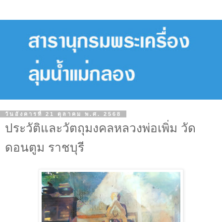
วันอังคารที่ 21 ตุลาคม พ.ศ. 2568
ประวัติและวัตถุมงคลหลวงพ่อเพิ่ม วัด
ดอนตูม ราชบุรี