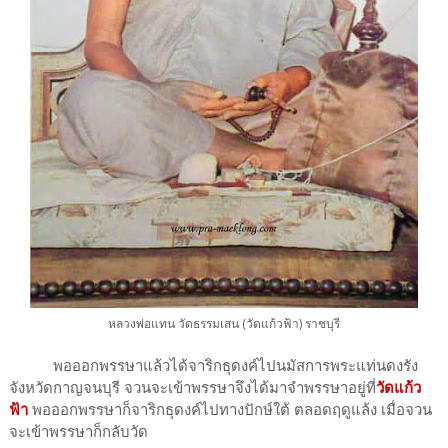
หลวงพ่อแทน วัดธรรมเสน (วัดแก้วฟ้า) ราชบุรี
พอออกพรรษาแล้วได้จาริกธุดงค์ไปนมัสการพระแท่นดงรัง
จังหวัดกาญจนบุรี จวนจะเข้าพรรษาจึงได้มาจำพรรษาอยู่ที่
วัดแก้ว
ฟ้า
พอออกพรรษาก็จาริกธุดงค์ไปทางปักษ์ใต้ ตลอดฤดูแล้ง เมื่อจวน
จะเข้าพรรษาก็กลับวัด