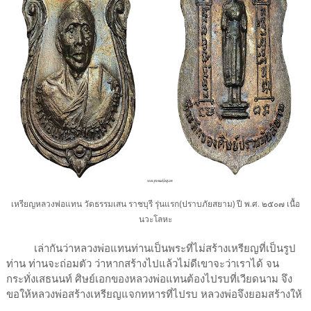
เหรียญหลวงพ่อแทน วัดธรรมเสน ราชบุรี รุ่นแรก(ปราบภัยสยาม) ปี พ.ศ. ๒๕๐๗ เนื้อ
นวะโลหะ
เล่ากันว่าหลวงพ่อแทนท่านเป็นพระที่ไม่สร้างเหรียญที่เป็นรูป
ท่าน ท่านจะถ่อมตัว ว่าหากสร้างไปแล้วไม่ดีเขาจะว่าเราได้ จน
กระทั่งเสธนนท์ ศิษย์เอกของหลวงพ่อแทนต้องไปรบที่เวียดนาม จึง
ขอให้หลวงพ่อสร้างเหรียญแจกทหารที่ไปรบ หลวงพ่อจึงยอมสร้างให้