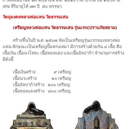
เศษ สิริอายุได้ ๗๓ ปี ๕๐ พรรษา.
วัตถุมงคลหลวงพ่อแทน วัดธรรมเสน
เหรียญหลวงพ่อแทน วัดธรรมเสน รุ่นแรก(ปราบภัยสยาม)
สร้างขึ้นในปี พ.ศ. ๒๕๐๗ จัดเป็นเหรียญรุ่นแรกของหลวงพ่อ
แทน ลักษณะเป็นเหรียญปั๊มทรงเสมา มีการสร้างด้วยกัน ๔ เนื้อ คือ
เนื้อเงิน เนื้อนวโลหะ เนื้อทองแดง และเนื้ออัลปาก้า จำนวนการสร้าง
มีดังนี้
เนื้อเงินสร้าง ๙ เหรียญ
เนื้อนวะสร้าง ๑๐ เหรียญ
เนื้ออัลปาก้าสร้าง ๒๐๐ เหรียญ
เนื้อทองแดงสร้าง ๘๐๐ เหรียญ