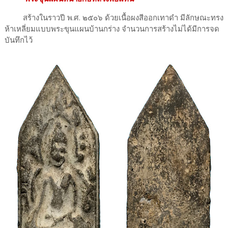
สร้างในราวปี พ.ศ. ๒๕๐๖ ด้วยเนื้อผงสีออกเทาดำ มีลักษณะทรง
ห้าเหลี่ยมแบบพระขุนแผนบ้านกร่าง จำนวนการสร้างไม่ได้มีการจด
บันทึกไว้