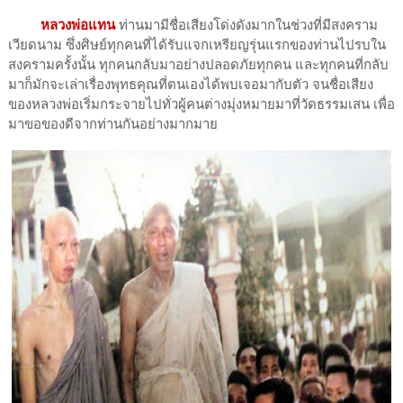
หลวงพ่อแทน
ท่านมามีชื่อเสียงโด่งดังมากในช่วงที่มีสงคราม
เวียดนาม ซึ่งศิษย์ทุกคนที่ได้รับแจกเหรียญรุ่นแรกของท่านไปรบใน
สงครามครั้งนั้น ทุกคนกลับมาอย่างปลอดภัยทุกคน และทุกคนที่กลับ
มาก็มักจะเล่าเรื่องพุทธคุณที่ตนเองได้พบเจอมากับตัว จนชื่อเสียง
ของหลวงพ่อเริ่มกระจายไปทั่วผู้คนต่างมุ่งหมายมาที่วัดธรรมเสน เพื่อ
มาขอของดีจากท่านกันอย่างมากมาย