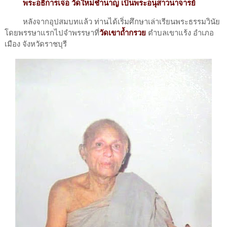
พระอธิการเจ่อ วัดใหม่ชำนาญ เป็นพระอนุสาวนาจารย์
หลังจากอุปสมบทแล้ว ท่านได้เริ่มศึกษาเล่าเรียนพระธรรมวินัย
โดยพรรษาแรกไปจำพรรษาที่
วัดเขาถ้ำกรวย
ตำบลเขาแร้ง อำเภอ
เมือง จังหวัดราชบุรี