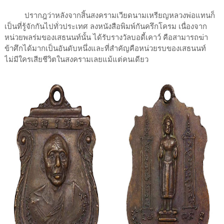
ปรากฎว่าหลังจากสิ้นสงครามเวียดนามเหรียญหลวงพ่อแทนก็
เป็นที่รู้จักกันไปทั่วประเทศ ลงหนังสือพิมพ์กันครึกโครม เนื่องจาก
หน่วยพลร่มของเสธนนท์นั้น ได้รับรางวัลบอดี้เคาว์ คือสามารถฆ่า
ข้าศึกได้มากเป็นอันดับหนึ่งและที่สำคัญคือหน่วยรบของเสธนนท์
ไม่มีใครเสียชีวิตในสงครามเลยแม้แต่คนเดียว