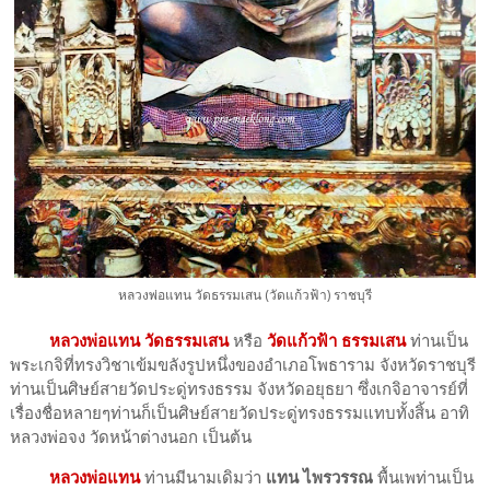
หลวงพ่อแทน วัดธรรมเสน (วัดแก้วฟ้า) ราชบุรี
หลวงพ่อแทน วัดธรรมเสน
หรือ
วัดแก้วฟ้า ธรรมเสน
ท่านเป็น
พระเกจิที่ทรงวิชาเข้มขลังรูปหนึ่งของอำเภอโพธาราม จังหวัดราชบุรี
ท่านเป็นศิษย์สายวัดประดู่ทรงธรรม จังหวัดอยุธยา ซึ่งเกจิอาจารย์ที่
เรื่องชื่อหลายๆท่านก็เป็นศิษย์สายวัดประดู่ทรงธรรมแทบทั้งสิ้น อาทิ
หลวงพ่อจง วัดหน้าต่างนอก เป็นต้น
หลวงพ่อแทน
ท่านมีนามเดิมว่า
แทน ไพรวรรณ
พื้นเพท่านเป็น