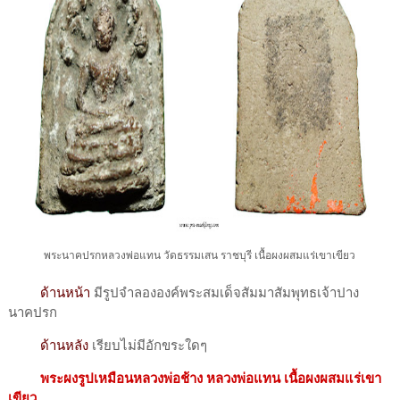
พระนาคปรกหลวงพ่อแทน วัดธรรมเสน ราชบุรี เนื้อผงผสมแร่เขาเขียว
ด้านหน้า
มีรูปจำลององค์พระสมเด็จสัมมาสัมพุทธเจ้าปาง
นาคปรก
ด้านหลัง
เรียบไม่มีอักขระใดๆ
พระผงรูปเหมือนหลวงพ่อช้าง หลวงพ่อแทน เนื้อผงผสมแร่เขา
เขียว