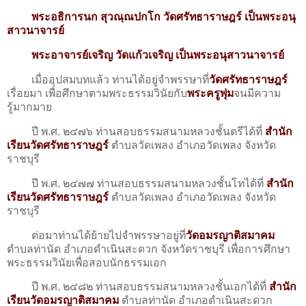
พระอธิการนก สุวณฺณปกโก วัดศรัทธาราษฎร์ เป็นพระอนุ
สาวนาจารย์
พระอาจารย์เจริญ วัดแก้วเจริญ เป็นพระอนุสาวนาจารย์
เมื่ออุปสมบทแล้ว ท่านได้อยู่จำพรรษาที่
วัดศรัทธาราษฎร์
เรื่อยมา เพื่อศึกษาตามพระธรรมวินัยกับ
พระครูพุ่ม
จนมีความ
รู้มากมาย
ปี พ.ศ. ๒๔๗๖ ท่านสอบธรรมสนามหลวงชั้นตรีได้ที่
สำนัก
เรียนวัดศรัทธาราษฎร์
ตำบลวัดเพลง อำเภอวัดเพลง จังหวัด
ราชบุรี
ปี พ.ศ. ๒๔๗๗ ท่านสอบธรรมสนามหลวงชั้นโทได้ที่
สำนัก
เรียนวัดศรัทธาราษฎร์
ตำบลวัดเพลง อำเภอวัดเพลง จังหวัด
ราชบุรี
ต่อมาท่านได้ย้ายไปจำพรรษาอยู่ที่
วัดอมรญาติสมาคม
ตำบลท่านัด อำเภอดําเนินสะดวก จังหวัดราชบุรี เพื่อการศึกษา
พระธรรมวินัยเพื่อสอบนักธรรมเอก
ปี พ.ศ. ๒๔๘๒ ท่านสอบธรรมสนามหลวงชั้นเอกได้ที่
สำนัก
เรียนวัดอมรญาติสมาคม
ตำบลท่านัด อำเภอดําเนินสะดวก