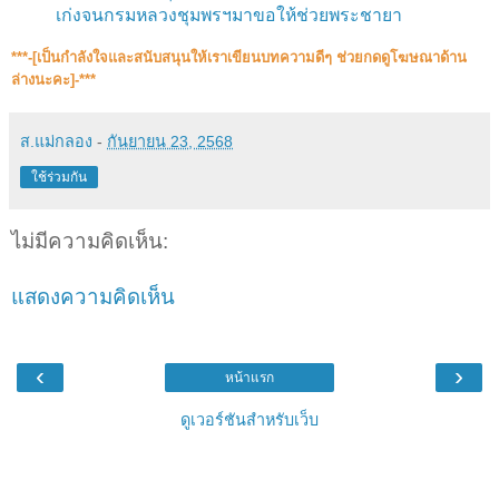
เก่งจนกรมหลวงชุมพรฯมาขอให้ช่วยพระชายา
***-[เป็นกำลังใจและสนับสนุน​ให้เราเขียนบทความดีๆ ช่วยกดดูโฆษณาด้าน
ล่างนะคะ]-***
ส.แม่กลอง
-
กันยายน 23, 2568
ใช้ร่วมกัน
ไม่มีความคิดเห็น:
แสดงความคิดเห็น
‹
›
หน้าแรก
ดูเวอร์ชันสำหรับเว็บ