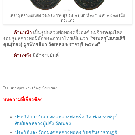
เหรียญหลวงพ่อทอง วัดเพลง ราชบุรี รุ่น ๒ (แบบที่ ๒) ปี พ.ศ. ๒๕๒๗ เนื้อ
ทองแดง
ด้านหน้า
เป็นรูปหลวงพ่อทองครึ่งองค์ ห่มจีวรคลุมไหล่
รอบรูปหลวงพ่อมีอักขระภาษาไทยเขียนว่า
"พระครูโสภณสิริ
คุณ(ทอง) ผูกพัทธสีมา วัดเพลง จ.ราชบุรี ๒๕๒๗"
ด้านหลัง
มีอักจระยันต์
โดย : สารานุกรมพระเครื่องลุ่มน้ำแม่กลอง
บทความที่เกี่ยวข้อง
ประวัติและวัตถุมงคลหลวงพ่อหรีด วัดเพลง ราชบุรี
ศิษย์เอกหลวงปู่ปลั่ง วัดเพลง
ประวัติและวัตถุมงคลหลวงพ่อคง วัดศรัทธาราษฏร์