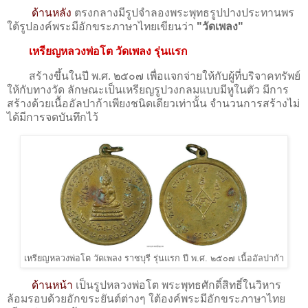
ด้านหลัง
ตรงกลางมีรูปจำลองพระพุทธรูปปางประทานพร
ใต้รูปองค์พระมีอักขระภาษาไทยเขียนว่า
"วัดเพลง"
เหรียญหลวงพ่อโต วัดเพลง รุ่นแรก
สร้างขึ้นในปี พ.ศ. ๒๕๐๗ เพื่อแจกจ่ายให้กับผู้ที่บริจาคทรัพย์
ให้กับทางวัด ลักษณะเป็นเหรียญรูปวงกลมแบบมีหูในตัว มีการ
สร้างด้วยเนื้ออัลปาก้าเพียงชนิดเดียวเท่านั้น จำนวนการสร้างไม่
ได้มีการจดบันทึกไว้
เหรียญหลวงพ่อโต วัดเพลง ราชบุรี รุ่นแรก ปี พ.ศ. ๒๕๐๗ เนื้ออัลปาก้า
ด้านหน้า
เป็นรูปหลวงพ่อโต พระพุทธศักดิ์สิทธิ์ในวิหาร
ล้อมรอบด้วยอักขระยันต์ต่างๆ ใต้องค์พระมีอักขระภาษาไทย