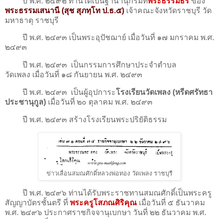
ปี พ.ศ. ๒๔๙๒ ท่านได้เป็นฐานานุกรมที่
พระธรรมธร
ของ
พระธรรมเสนานี (สุช สุภทฺโท ป.ธ.๕)
เจ้าคณะจังหวัดราชบุรี วัด
มหาธาตุ ราชบุรี
ปี พ.ศ. ๒๔๙๓ เป็นพระอุปัชฌาย์ เมื่อวันที่ ๑๗ มกราคม พ.ศ.
๒๔๙๓
ปี พ.ศ. ๒๔๙๓ เป็นกรรมการศึกษาประจำตำบล
วัดเพลง เมื่อวันที่ ๑๘ กันยายน พ.ศ. ๒๔๙๓
ปี พ.ศ. ๒๔๙๓ เป็นผู้อุปการะ
โรงเรียนวัดเพลง (หรีดศรัทธา
ประชานุกูล)
เมื่อวันที่ ๒๐ ตุลาคม พ.ศ. ๒๔๙๓
ปี พ.ศ. ๒๔๙๓ สร้างโรงเรียนพระปริยัติธรรม
ข่าวเลื่อนสมณศักดิ์หลวงพ่อทอง วัดเพลง ราชบุรี
ปี พ.ศ. ๒๔๙๖ ท่านได้รับพระราชทานสมณศักดิ์เป็นพระครู
สัญญาบัตรชั้นตรี ที่
พระครูโสภณศิริคุณ
เมื่อวันที่ ๕ ธันวาคม
พ.ศ. ๒๔๙๖ ประกาศราชกิจจานุเบกษา วันที่ ๒๒ ธันวาคม พ.ศ.