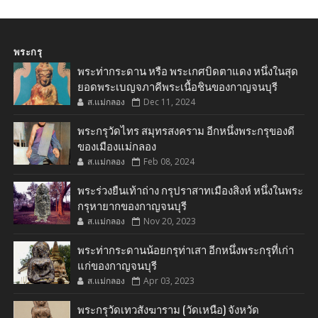
พระกรุ
พระท่ากระดาน หรือ พระเกศบิดตาแดง หนึ่งในสุด
ยอดพระเบญจภาคีพระเนื้อชินของกาญจนบุรี
ส.แม่กลอง
Dec 11, 2024
พระกรุวัดไทร สมุทรสงคราม อีกหนึ่งพระกรุของดี
ของเมืองแม่กลอง
ส.แม่กลอง
Feb 08, 2024
พระร่วงยืนเท้าถ่าง กรุปราสาทเมืองสิงห์ หนึ่งในพระ
กรุหายากของกาญจนบุรี
ส.แม่กลอง
Nov 20, 2023
พระท่ากระดานน้อยกรุท่าเสา อีกหนึ่งพระกรุที่เก่า
แก่ของกาญจนบุรี
ส.แม่กลอง
Apr 03, 2023
พระกรุวัดเทวสังฆาราม (วัดเหนือ) จังหวัด