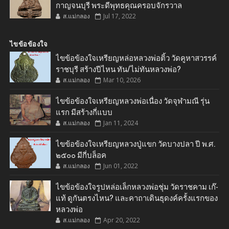
กาญจนบุรี พระดีพุทธคุณครอบจักรวาล
ส.แม่กลอง
Jul 17, 2022
ไขข้อข้องใจ
ไขข้อข้องใจเหรียญหล่อหลวงพ่อติ้ว วัดคูหาสวรรค์
ราชบุรี สร้างปีไหน ทัน/ไม่ทันหลวงพ่อ?
ส.แม่กลอง
Mar 10, 2026
ไขข้อข้องใจเหรียญหลวงพ่อเนื่อง วัดจุฬามณี รุ่น
แรก มีสร้างกี่แบบ
ส.แม่กลอง
Jan 11, 2024
ไขข้อข้องใจเหรียญหลวงปู่แขก วัดบางปลา ปี พ.ศ.
๒๕๐๐ มีกี่บล็อค
ส.แม่กลอง
Jun 01, 2022
ไขข้อข้องใจรูปหล่อเล็กหลวงพ่อชุ่ม วัดราชคาม เก๊-
แท้ ดูกันตรงไหน? และคาถาเดินธุดงค์ครั้งแรกของ
หลวงพ่อ
ส.แม่กลอง
Apr 20, 2022