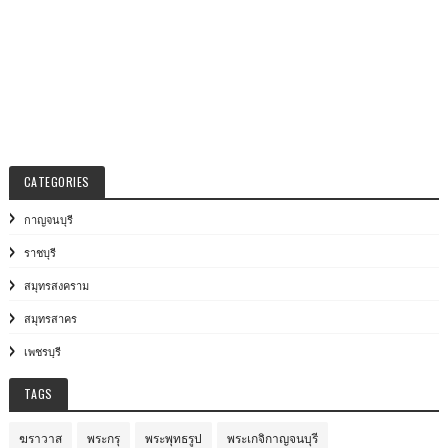
CATEGORIES
กาญจนบุรี
ราชบุรี
สมุทรสงคราม
สมุทรสาคร
เพชรบุรี
TAGS
ฆราวาส
พระกรุ
พระพุทธรูป
พระเกจิกาญจนบุรี