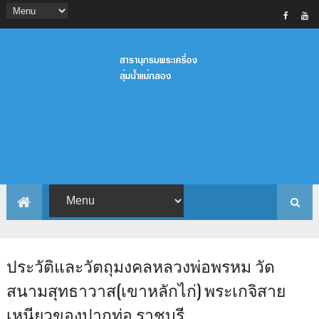
ประวัติและวัตถุมงคลหลวงพ่อพรหม วัด
สนามสุทธาวาส(เขาหลักไก่) พระเกจิสาย
เหนียวของปากท่อ ราชบุรี