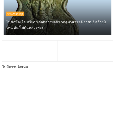
พระเกจิราชบุรี
ไขข้อข้องใจเหรียญหล่อหลวงพ่อติ้ว วัดคูหาสวรรค์ ราชบุรี สร้างปี
ไหน ทัน/ไม่ทันหลวงพ่อ?
ไม่มีความคิดเห็น