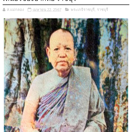
ส.แม่กลอง
เมษายน 22, 2567
พระเกจิราชบุรี
,
ราชบุรี