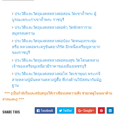
ประวัติและวัตถุมงคลหลวงพ่อสอน วัดเขาถ้ำพระ ผู้
บูรณะพระเก่าเขาถ้ำพระ ราชบุรี
ประวัติและวัตถุมงคลหลวงพ่อพัว วัดพักตราราม
สมุทรสงคราม
ประวัติและวัตถุมงคลหลวงพ่อป๋อง วัดหนองกระทุ่ม
หรือ หลวงพ่อพระครูขันตยาภิรัต อีกหนึ่งเหรียญหายาก
ของราชบุรี
ประวัติและวัตถุมงคลหลวงพ่อทองสุข วัดโตนดหลวง
เจ้าของเหรียญเหนียวมีราคาของเมืองเพชรบุรี
ประวัติและวัตถุมงคลหลวงพ่อไท วัดเขาพุนก พระเกจิ
สายหลวงปู่มั่นหลานหลวงปู่ตื้อ ที่เก่งด้านวิปัสสนากัมมัฏ
ฐาน
***-[เป็นกำลังใจและสนับสนุน​ให้เราเขียนบทความดีๆ ช่วยกดดูโฆษณาด้าน
ล่างนะคะ]-***
Facebook
Twitter
Google+
SHARE THIS