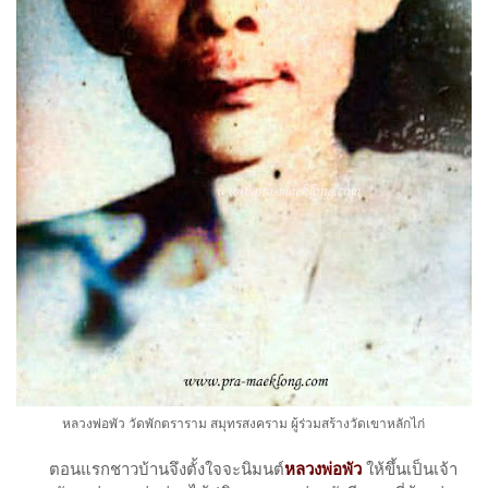
หลวงพ่อพัว วัดพักตราราม สมุทรสงคราม ผู้ร่วมสร้างวัดเขาหลักไก่
ตอนแรกชาวบ้านจึงตั้งใจจะนิมนต์
หลวงพ่อพัว
ให้ขึ้นเป็นเจ้า