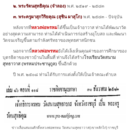
๒. พระรัตนสุทธิคุณ (จำลอง)
พ.ศ. ๒๕๑๙ - ๒๕๔๓
๓. พระครูผาสุกวิริยคุณ (สุชิน ผาสุโก)
พ.ศ. ๒๕๔๓ - ปัจจุบัน
หลังจากที่
หลวงพ่อพรหม
ได้ขึ้นเป็นเจ้าอาวาส ท่านได้พัฒนาวัด
อย่างสุดความสามารถ ท่านได้ดำเนินการก่อสร้างอุโบสถ และพัฒนา
วัดจนเจริญขึ้นตามกำลังศรัทธาของพุทธศาสนิกชน
นอกจากนี้
หลวงพ่อพรหม
ยังได้เล็งเห็นคุณค่าของการศึกษาของ
บุตรธิดาของชาวบ้านในพื้นที่ ท่านจึงได้สร้าง
โรงเรียนวัดสนาม
สุทธาวาส (พรหมประชานุกูล)
ขึ้นอีกด้วย
ปี พ.ศ. ๒๕๐๘ ท่านได้รับการแต่งตั้งให้เป็นเจ้าคณะตำบล
ข่าวเลื่อนสมณศักดิ์หลวงพ่อพรหม วัดสนามสุทธาวาส(เขาหลักไก่) ราชบุรี