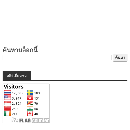
ค้นหาบล็อกนี้
สถิติเยี่ยมชม