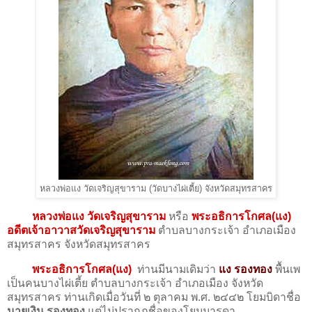
หลวงพ่อแง วัดเจริญสุขาราม (วัดบางไผ่เตี้ย) จังหวัดสมุทรสาคร
หลวงพ่อแง วัดเจริญสุขาราม
หรือ
พระอธิการโกศล(แง)
อดีตเจ้าอาวาสวัดเจริญสุขาราม
ตำบลบางกระเจ้า อำเภอเมือง
สมุทรสาคร จังหวัดสมุทรสาคร
พระอธิการโกศล(แง)
ท่านมีนามเดิมว่า
แง รองทอง
พื้นเพ
เป็นคนบางไผ่เตี้ย ตำบลบางกระเจ้า อำเภอเมือง จังหวัด
สมุทรสาคร ท่านเกิดเมื่อวันที่ ๒ ตุลาคม พ.ศ. ๒๔๔๒ โยมบิดาชื่อ
นายเงิน รองทอง
แต่ไม่ปรากฏชื่อของโยมมารดา