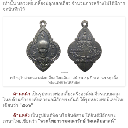
เท่านั้น หลวงพ่อเกลี้ยงปลุกเสกเดี่ยว จำนวนการสร้างไม่ได้มีการ
จดบันทึกไว้
เหรียญใบสาเกหลวงพ่อเกลี้ยง วัดเฉลิมอาสน์ รุ่น ๐๖ ปี พ.ศ. ๒๕๐๖ เนื้อ
ทองแดงกระไหล่ทอง
ด้านหน้า
เป็นรูปหลวงพ่อเกลี้ยงครึ่งองค์ห่มจีวรแบบคลุม
ไหล่ ด้านข้างองค์หลวงพ่อมีอักขระยันต์ ใต้รูปหลวงพ่อมีเลขไทย
เขียนว่า
"๕๐๖"
ด้านหลัง
เป็นรูปยันต์พัด หรือยันต์สาม ใต้ยันต์มีอักขระ
ภาษาไทยเขียนว่า
"พระโพธารามคณารักษ์ วัดเฉลิมอาสน์"