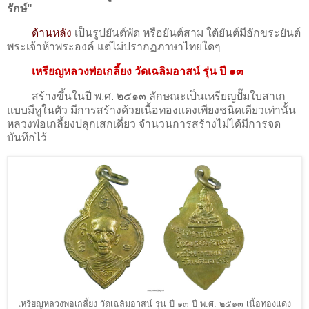
รักษ์"
ด้านหลัง
เป็นรูปยันต์พัด หรือยันต์สาม ใต้ยันต์มีอักขระยันต์
พระเจ้าห้าพระองค์ แต่ไม่ปรากฏภาษาไทยใดๆ
เหรียญหลวงพ่อเกลี้ยง วัดเฉลิมอาสน์ รุ่น ปี ๑๓
สร้างขึ้นในปี พ.ศ. ๒๕๑๓ ลักษณะเป็นเหรียญปั๊มใบสาเก
แบบมีหูในตัว มีการสร้างด้วยเนื้อทองแดงเพียงชนิดเดียวเท่านั้น
หลวงพ่อเกลี้ยงปลุกเสกเดี่ยว จำนวนการสร้างไม่ได้มีการจด
บันทึกไว้
เหรียญหลวงพ่อเกลี้ยง วัดเฉลิมอาสน์ รุ่น ปี ๑๓ ปี พ.ศ. ๒๕๑๓ เนื้อทองแดง