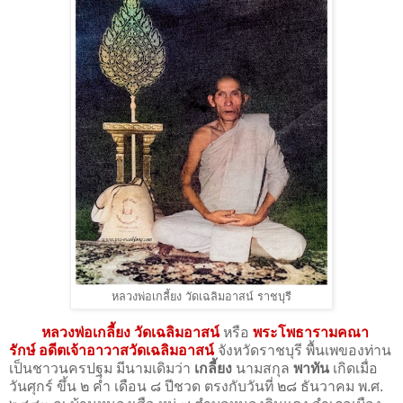
หลวงพ่อเกลี้ยง วัดเฉลิมอาสน์ ราชบุรี
หลวงพ่อเกลี้ยง วัดเฉลิมอาสน์
หรือ
พระโพธารามคณา
รักษ์ อดีตเจ้าอาวาสวัดเฉลิมอาสน์
จังหวัดราชบุรี พื้นเพของท่าน
เป็นชาวนครปฐม มีนามเดิมว่า
เกลี้ยง
นามสกุล
พาทัน
เกิดเมื่อ
วันศุกร์ ขึ้น ๒ ค่ำ เดือน ๘ ปีชวด ตรงกับวันที่ ๒๘ ธันวาคม พ.ศ.