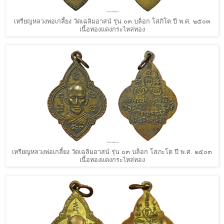
เหรียญหลวงพ่อเกลี้ยง วัดเฉลิมอาสน์ รุ่น ๐๓ บล็อก โสภิโต ปี พ.ศ. ๒๕๐๓
เนื้อทองแดงกระไหล่ทอง
เหรียญหลวงพ่อเกลี้ยง วัดเฉลิมอาสน์ รุ่น ๐๓ บล็อก โสภะโต ปี พ.ศ. ๒๕๐๓
เนื้อทองแดงกระไหล่ทอง