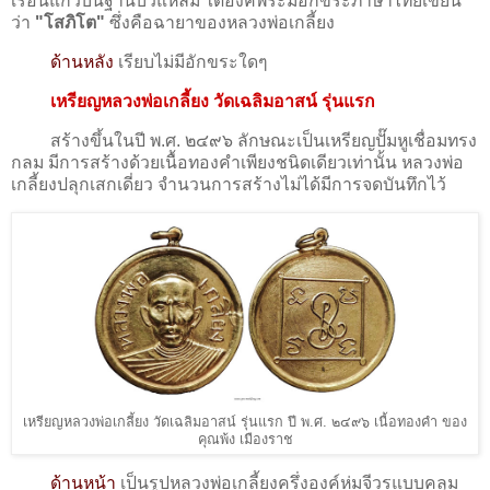
เรือนแก้วบนฐานบัวแหลม ใต้องค์พระมีอักขระภาษาไทยเขียน
ว่า
"โสภิโต"
ซึ่งคือฉายาของหลวงพ่อเกลี้ยง
ด้านหลัง
เรียบไม่มีอักขระใดๆ
เหรียญหลวงพ่อเกลี้ยง วัดเฉลิมอาสน์ รุ่นแรก
สร้างขึ้นในปี พ.ศ. ๒๔๙๖ ลักษณะเป็นเหรียญปั๊มหูเชื่อมทรง
กลม มีการสร้างด้วยเนื้อทองคำเพียงชนิดเดียวเท่านั้น หลวงพ่อ
เกลี้ยงปลุกเสกเดี่ยว จำนวนการสร้างไม่ได้มีการจดบันทึกไว้
เหรียญหลวงพ่อเกลี้ยง วัดเฉลิมอาสน์ รุ่นแรก ปี พ.ศ. ๒๔๙๖ เนื้อทองคำ ของ
คุณพ้ง เมืองราช
ด้านหน้า
เป็นรูปหลวงพ่อเกลี้ยงครึ่งองค์ห่มจีวรแบบคลุม