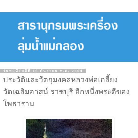
วันพฤหัสบดีที่ 16 กันยายน พ.ศ. 2564
ประวัติและวัตถุมงคลหลวงพ่อเกลี้ยง
วัดเฉลิมอาสน์ ราชบุรี อีกหนึ่งพระดีของ
โพธาราม