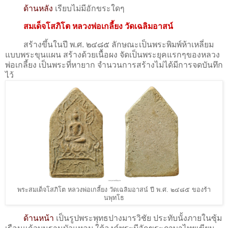
ด้านหลัง
เรียบไม่มีอักขระใดๆ
สมเด็จโสภิโต หลวงพ่อเกลี้ยง วัดเฉลิมอาสน์
สร้างขึ้นในปี พ.ศ. ๒๔๘๕ ลักษณะเป็นพระพิมพ์ห้าเหลี่ยม
แบบพระขุนแผน สร้างด้วยเนื้อผง จัดเป็นพระยุคแรกๆของหลวง
พ่อเกลี้ยง เป็นพระที่หายาก จำนวนการสร้างไม่ได้มีการจดบันทึก
ไว้
พระสมเด็จโสภิโต หลวงพ่อเกลี้ยง วัดเฉลิมอาสน์ ปี พ.ศ. ๒๔๘๕ ของร้า
นพุทโธ
ด้านหน้า
เป็นรูปพระพุทธปางมารวิชัย ประทับนั้งภายในซุ้ม