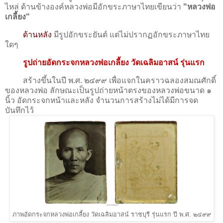
ไหล่ ด้านข้างองค์หลวงพ่อมีอักขระภาษาไทยเขียนว่า
"หลวงพ่อ
เกลี้ยง"
ด้านหลัง
มีรูปอักขระยันต์ แต่ไม่ปรากฏอักขระภาษาไทย
ใดๆ
รูปถ่ายอัดกระจกหลวงพ่อเกลี้ยง วัดเฉลิมอาสน์ รุ่นแรก
สร้างขึ้นในปี พ.ศ. ๒๔๙๙ เพื่อแจกในคราวฉลองสมณศักดิ์
ของหลวงพ่อ ลักษณะเป็นรูปถ่ายหน้าตรงของหลวงพ่อขนาด ๑
นิ้ว อัดกระจกหน้าและหลัง จำนวนการสร้างไม่ได้มีการจด
บันทึกไว้
ภาพอัดกระจกหลวงพ่อเกลี้ยง วัดเฉลิมอาสน์ ราชบุรี รุ่นแรก ปี พ.ศ. ๒๔๙๙