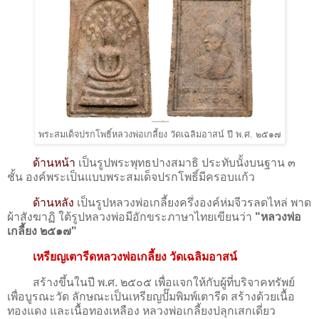
พระสมเด็จปรกโพธิ์หลวงพ่อเกลี้ยง วัดเฉลิมอาสน์ ปี พ.ศ. ๒๕๑๗
ด้านหน้า
เป็นรูปพระพุทธปางสมาธิ ประทับนั้งบนฐาน ๓
ชั้น องค์พระเป็นแบบพระสมเด็จปรกโพธิ์มีครอบแก้ว
ด้านหลัง
เป็นรูปหลวงพ่อเกลี้ยงครึ่งองค์ห่มจีวรลดไหล่ พาด
ผ้าสังฆาฏิ ใต้รูปหลวงพ่อมีอักขระภาษาไทยเขียนว่า
"หลวงพ่อ
เกลี้ยง ๒๕๑๗"
เหรียญเตารีดหลวงพ่อเกลี้ยง วัดเฉลิมอาสน์
สร้างขึ้นในปี พ.ศ. ๒๕๐๕ เพื่อแจกให้กับผู้ที่บริจาคทรัพย์
เพื่อบูรณะวัด ลักษณะเป็นเหรียญปั๊มพิมพ์เตารีด สร้างด้วยเนื้อ
ทองแดง และเนื้อทองเหลือง หลวงพ่อเกลี้ยงปลุกเสกเดี่ยว