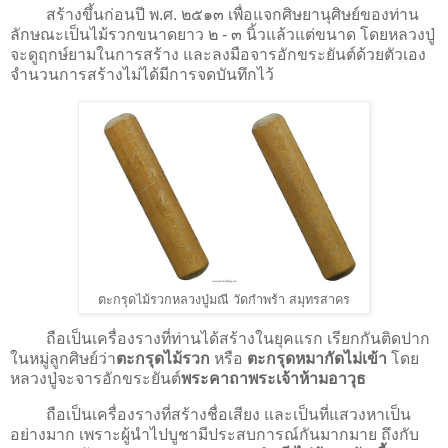
สร้างขึ้นก่อนปี พ.ศ. ๒๕๑๓ เพื่อแจกศิษยานุศิษย์ของท่าน
ลักษณะเป็นไม้รวกขนาดยาว ๒ - ๓ นิ้วแล้วแต่ขนาด โดยหลวงปู่
จะดูฤกษ์ยามในการสร้าง และลงมือจารอักขระยันต์ด้วยตัวเอง
จำนวนการสร้างไม่ได้มีการจดบันทึกไว้
ตะกรุดไม้รวกหลวงปู่มณี วัดกำพร้า สมุทรสาคร
ถือเป็นเครื่องรางที่ท่านได้สร้างในยุคแรก เรียกกันติดปาก
ในหมู่ลูกศิษย์ว่า
ตะกรุดไม้รวก
หรือ
ตะกรุดหมากัดไม่เข้า
โดย
หลวงปู่จะจารอักขระยันต์
พระคาถาพระเจ้าห้ามอาวุธ
ถือเป็นเครื่องรางที่สร้างชื่อเสียง และเป็นที่แสวงหาเป็น
อย่างมาก เพราะผู้นำไปบูชามีประสบการณ์กันมากมาย ถึงกับ