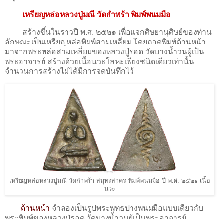
เหรียญหล่อหลวงปู่มณี วัดกำพร้า พิมพ์พนมมือ
สร้างขึ้นในราวปี พ.ศ. ๒๕๒๑ เพื่อแจกศิษยานุศิษย์ของท่าน
ลักษณะเป็นเหรียญหล่อพิมพ์สามเหลี่ยม โดยถอดพิมพ์ด้านหน้า
มาจากพระหล่อสามเหลี่ยมของหลวงปู่รอด วัดบางน้ำวนผู้เป็น
พระอาจารย์ สร้างด้วยเนื้อนวะโลหะเพียงชนิดเดียวเท่านั้น
จำนวนการสร้างไม่ได้มีการจดบันทึกไว้
เหรียญหล่อหลวงปู่มณี วัดกำพร้า สมุทรสาคร พิมพ์พนมมือ ปี พ.ศ. ๒๕๒๑ เนื้อ
นวะ
ด้านหน้า
จำลองเป็นรูปพระพุทธปางพนมมือแบบเดียวกับ
พระพิมพ์ของหลวงปู่รอด วัดบางน้ำวนผู้เป็นพระอาจารย์