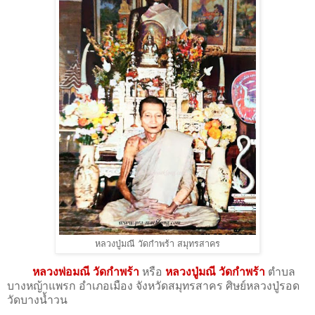
หลวงปู่มณี วัดกำพร้า สมุทรสาคร
หลวงพ่อมณี วัดกำพร้า
หรือ
หลวงปู่มณี วัดกำพร้า
ตำบล
บางหญ้าแพรก อำเภอเมือง จังหวัดสมุทรสาคร ศิษย์หลวงปู่รอด
วัดบางน้ำวน