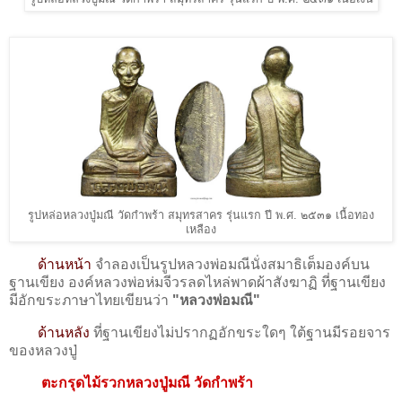
รูปหล่อหลวงปู่มณี วัดกำพร้า สมุทรสาคร รุ่นแรก ปี พ.ศ. ๒๕๓๑ เนื้อทอง
เหลือง
ด้านหน้า
จำลองเป็นรูปหลวงพ่อมณีนั่งสมาธิเต็มองค์บน
ฐานเขียง องค์หลวงพ่อห่มจีวรลดไหล่พาดผ้าสังฆาฏิ ที่ฐานเขียง
มีอักขระภาษาไทยเขียนว่า
"หลวงพ่อมณี"
ด้านหลัง
ที่ฐานเขียงไม่ปรากฏอักขระใดๆ ใต้ฐานมีรอยจาร
ของหลวงปู่
ตะกรุดไม้รวกหลวงปู่มณี วัดกำพร้า