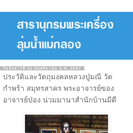
วันอังคารที่ 26 พฤศจิกายน พ.ศ. 2567
ประวัติและวัตถุมงคลหลวงปู่มณี วัด
กำพร้า สมุทรสาคร พระอาจารย์ของ
อาจารย์ป่อง น่วมมานาสำนักบ้านมีดี